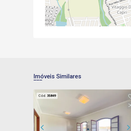
Imóveis Similares
Cód.
35849