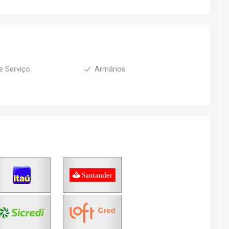
e Serviço
Armários
a