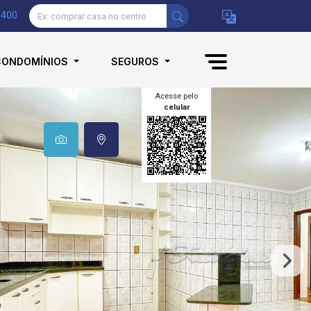
9400
CONDOMÍNIOS
SEGUROS
Acesse pelo
celular