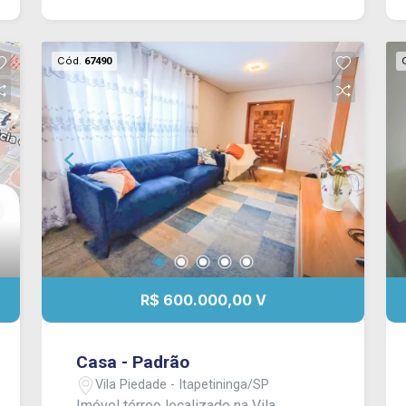
Cód.
67490
R$ 600.000,00 V
Casa - Padrão
Vila Piedade - Itapetininga/SP
Imóvel térreo localizado na Vila