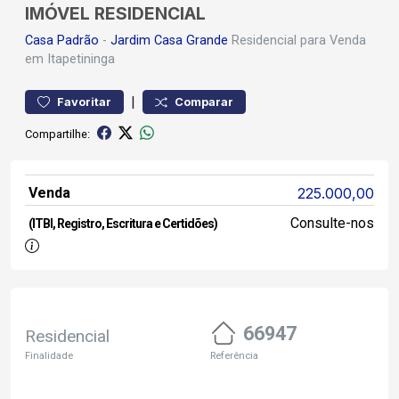
IMÓVEL RESIDENCIAL
Casa
Padrão
-
Jardim Casa Grande
Residencial para Venda
em Itapetininga
|
Favoritar
Comparar
Compartilhe:
Venda
225.000,00
Consulte-nos
(ITBI, Registro, Escritura e Certidões)
66947
Residencial
Finalidade
Referência