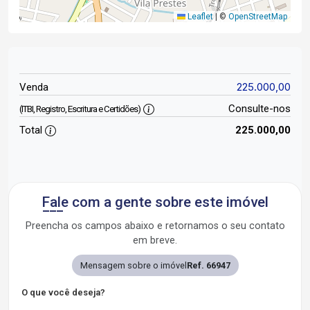
Leaflet
|
©
OpenStreetMap
225.000,00
Venda
Consulte-nos
(ITBI, Registro, Escritura e Certidões)
Total
225.000,00
Fale com a gente sobre este imóvel
Preencha os campos abaixo e retornamos o seu contato
em breve.
Mensagem sobre o imóvel
Ref. 66947
O que você deseja?