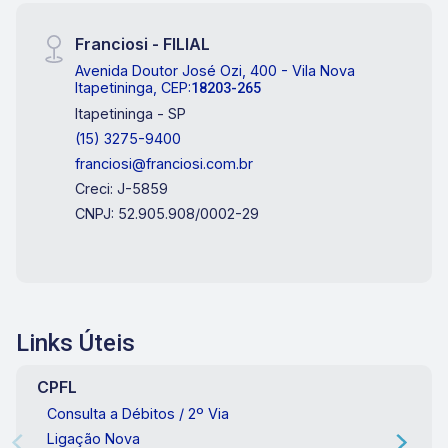
Franciosi - FILIAL
Avenida Doutor José Ozi, 400 - Vila Nova
Itapetininga, CEP:
18203-265
Itapetininga - SP
(15) 3275-9400
franciosi@franciosi.com.br
Creci: J-5859
CNPJ: 52.905.908/0002-29
Links Úteis
CPFL
Consulta a Débitos / 2º Via
Ligação Nova