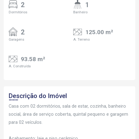
2
1
Dormitórios
Banheiro
2
125.00 m²
Garagens
A. Terreno
93.58 m²
A. Construída
Descrição do Imóvel
Casa com 02 dormitórios, sala de estar, cozinha, banheiro
social, área de serviço coberta, quintal pequeno e garagem
para 02 veículos.
Acabamento: laje e piso cerâmico.