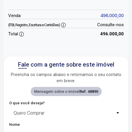
496.000,00
Venda
Consulte-nos
(ITBI, Registro, Escritura e Certidões)
Total
496.000,00
Fale com a gente sobre este imóvel
Preencha os campos abaixo e retornamos o seu contato
em breve.
Mensagem sobre o imóvel
Ref. 48890
O que você deseja?
Quero Comprar
Nome