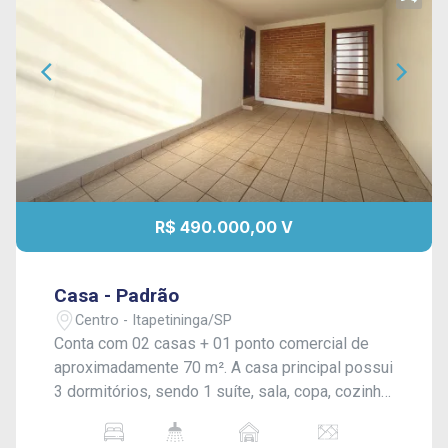
R$ 490.000,00 V
Casa - Padrão
Centro - Itapetininga/SP
Conta com 02 casas + 01 ponto comercial de
aproximadamente 70 m². A casa principal possui
3 dormitórios, sendo 1 suíte, sala, copa, cozinha,
banheiro social, área de serviço, amplo quintal
com churrasqueira e 2 vagas de garagem.Nos