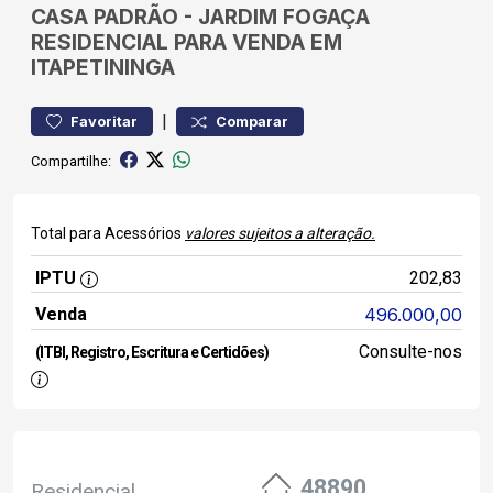
CASA
PADRÃO
-
JARDIM FOGAÇA
RESIDENCIAL PARA VENDA EM
ITAPETININGA
|
Favoritar
Comparar
Compartilhe:
Total para Acessórios
valores sujeitos a alteração.
IPTU
202,83
Venda
496.000,00
Consulte-nos
(ITBI, Registro, Escritura e Certidões)
48890
Residencial