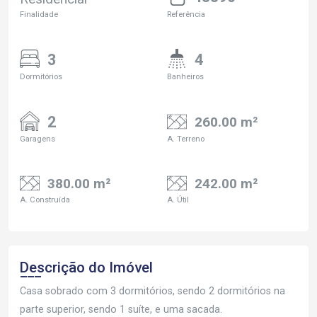
Finalidade
Referência
3
4
Dormitórios
Banheiros
2
260.00 m²
Garagens
A. Terreno
380.00 m²
242.00 m²
A. Construída
A. Útil
Descrição do Imóvel
Casa sobrado com 3 dormitórios, sendo 2 dormitórios na
parte superior, sendo 1 suíte, e uma sacada.