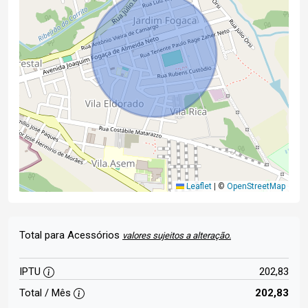
Leaflet
|
©
OpenStreetMap
Total para Acessórios
valores sujeitos a alteração.
IPTU
202,83
Total / Mês
202,83