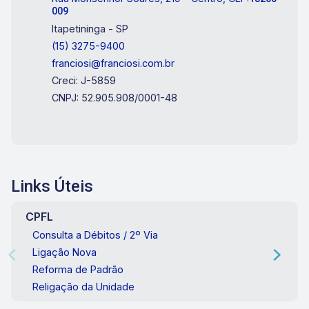
009
Itapetininga - SP
(15) 3275-9400
franciosi@franciosi.com.br
Creci: J-5859
CNPJ: 52.905.908/0001-48
Links Úteis
CPFL
Consulta a Débitos / 2º Via
Ligação Nova
Reforma de Padrão
Religação da Unidade