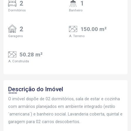
2
1
Dormitórios
Banheiro
2
150.00 m²
Garagens
A. Terreno
50.28 m²
A. Construída
Descrição do Imóvel
O imóvel dispõe de 02 dormitórios, sala de estar e cozinha
com armários planejados em ambiente integrado (estilo
`americana`) e banheiro social. Lavanderia coberta, quintal e
garagem para 02 carros descobertos.