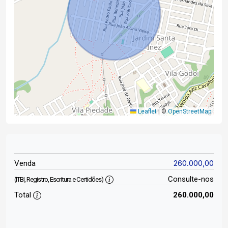
Leaflet
|
©
OpenStreetMap
260.000,00
Venda
Consulte-nos
(ITBI, Registro, Escritura e Certidões)
Total
260.000,00