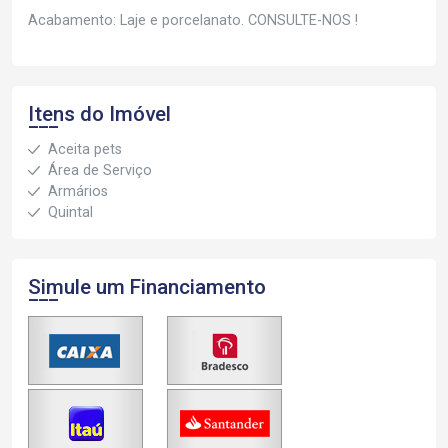
Acabamento: Laje e porcelanato. CONSULTE-NOS !
Itens do Imóvel
Aceita pets
Área de Serviço
Armários
Quintal
Simule um Financiamento