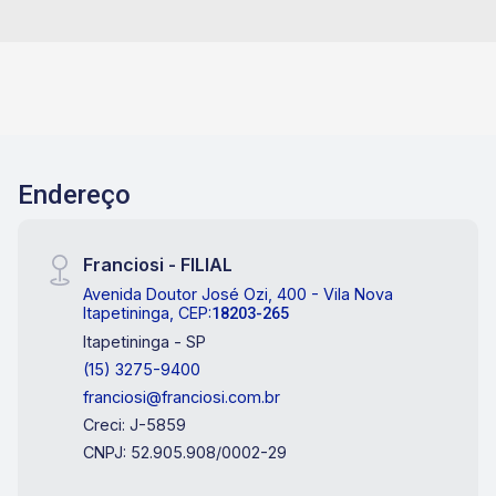
Endereço
Franciosi - FILIAL
Avenida Doutor José Ozi, 400 - Vila Nova
Itapetininga, CEP:
18203-265
Itapetininga - SP
(15) 3275-9400
franciosi@franciosi.com.br
Creci: J-5859
CNPJ: 52.905.908/0002-29