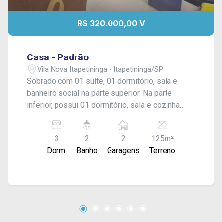
R$ 320.000,00 V
Casa - Padrão
Vila Nova Itapetininga - Itapetininga/SP
Sobrado com 01 suíte, 01 dormitório, sala e
banheiro social na parte superior. Na parte
inferior, possui 01 dormitório, sala e cozinha
conjugadas, banheiro social, quintal e garagem
para 02 veículos. Acabamento: piso frio, azulejo
3
2
2
125m²
e laje.
Dorm.
Banho
Garagens
Terreno