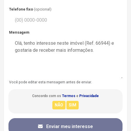
Telefone fixo
(opcional)
Mensagem
Você pode editar esta mensagem antes de enviar.
Concordo com os
Termos
e
Privacidade
Enviar meu interesse