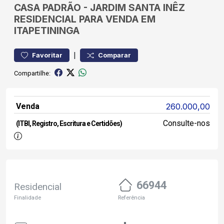
CASA
PADRÃO
-
JARDIM SANTA INÊZ
RESIDENCIAL PARA VENDA EM
ITAPETININGA
|
Favoritar
Comparar
Compartilhe:
Venda
260.000,00
Consulte-nos
(ITBI, Registro, Escritura e Certidões)
66944
Residencial
Finalidade
Referência