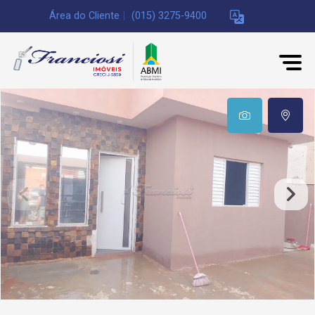
Área do Cliente
|
(015) 3275-9400