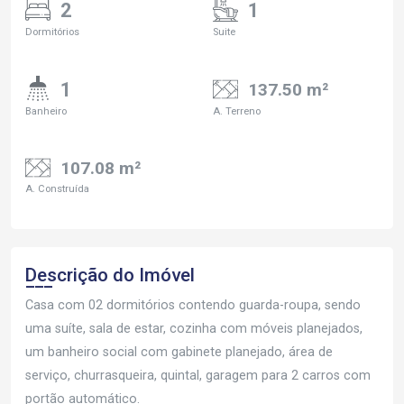
2
1
Dormitórios
Suite
1
137.50 m²
Banheiro
A. Terreno
107.08 m²
A. Construída
Descrição do Imóvel
Casa com 02 dormitórios contendo guarda-roupa, sendo
uma suíte, sala de estar, cozinha com móveis planejados,
um banheiro social com gabinete planejado, área de
serviço, churrasqueira, quintal, garagem para 2 carros com
portão automático.