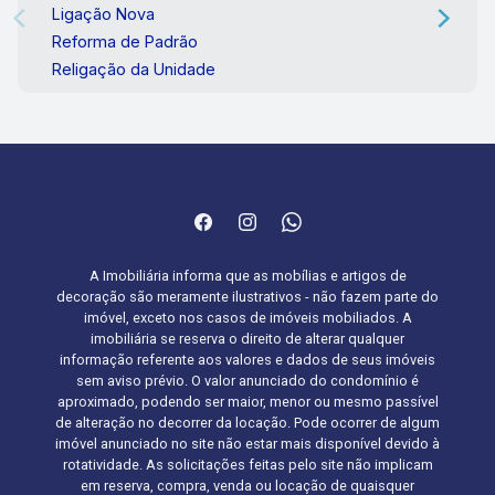
Ligação Nova
Reforma de Padrão
Religação da Unidade
A Imobiliária informa que as mobílias e artigos de
decoração são meramente ilustrativos - não fazem parte do
imóvel, exceto nos casos de imóveis mobiliados. A
imobiliária se reserva o direito de alterar qualquer
informação referente aos valores e dados de seus imóveis
sem aviso prévio. O valor anunciado do condomínio é
aproximado, podendo ser maior, menor ou mesmo passível
de alteração no decorrer da locação. Pode ocorrer de algum
imóvel anunciado no site não estar mais disponível devido à
rotatividade. As solicitações feitas pelo site não implicam
em reserva, compra, venda ou locação de quaisquer