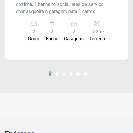
cozinha, 1 banheiro social, área de serviço,
churrasqueira e garagem para 2 carros.
Acabamento: laje e piso frio.
2
2
2
132m²
Dorm.
Banho
Garagens
Terreno