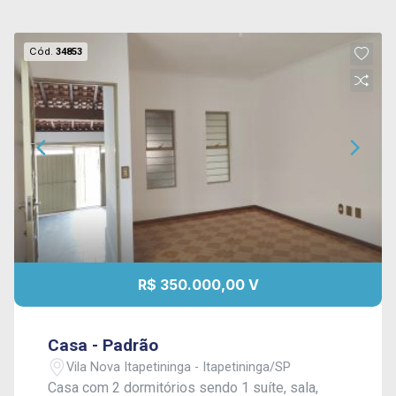
Cód.
34853
R$ 350.000,00 V
Casa - Padrão
Vila Nova Itapetininga - Itapetininga/SP
Casa com 2 dormitórios sendo 1 suíte, sala,