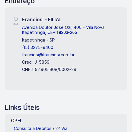
Endereço
Franciosi - FILIAL
Avenida Doutor José Ozi, 400 - Vila Nova
Itapetininga, CEP:
18203-265
Itapetininga - SP
(15) 3275-9400
franciosi@franciosi.com.br
Creci: J-5859
CNPJ: 52.905.908/0002-29
Links Úteis
CPFL
Consulta a Débitos / 2º Via