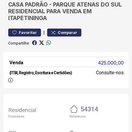
CASA
PADRÃO
-
PARQUE ATENAS DO SUL
RESIDENCIAL PARA VENDA EM
ITAPETININGA
|
Favoritar
Comparar
Compartilhe:
Venda
425.000,00
Consulte-nos
(ITBI, Registro, Escritura e Certidões)
54314
Residencial
Finalidade
Referência