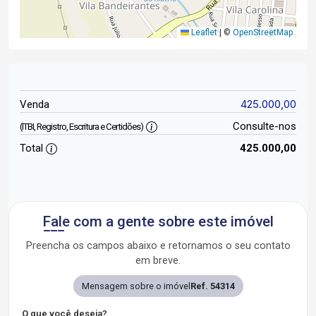
Leaflet
|
©
OpenStreetMap
425.000,00
Venda
Consulte-nos
(ITBI, Registro, Escritura e Certidões)
Total
425.000,00
Fale com a gente sobre este imóvel
Preencha os campos abaixo e retornamos o seu contato
em breve.
Mensagem sobre o imóvel
Ref. 54314
O que você deseja?