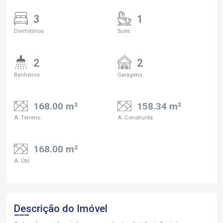
3
1
Dormitórios
Suite
2
2
Banheiros
Garagens
168.00 m²
158.34 m²
A. Terreno
A. Construída
168.00 m²
A. Útil
Descrição do Imóvel