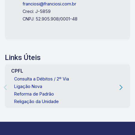
franciosi@franciosi.com.br
Creci: J-5859
CNPJ: 52.905.908/0001-48
Links Úteis
CPFL
Consulta a Débitos / 2º Via
Ligação Nova
Reforma de Padrão
Religação da Unidade