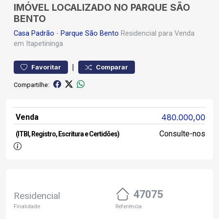
IMÓVEL LOCALIZADO NO PARQUE SÃO
BENTO
Casa
Padrão
-
Parque São Bento
Residencial para Venda
em Itapetininga
|
Favoritar
Comparar
Compartilhe:
Venda
480.000,00
Consulte-nos
(ITBI, Registro, Escritura e Certidões)
47075
Residencial
Finalidade
Referência