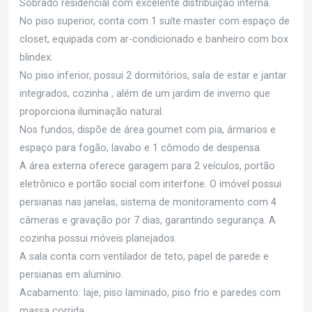
Sobrado residencial com excelente distribuição interna.
No piso superior, conta com 1 suíte master com espaço de
closet, equipada com ar-condicionado e banheiro com box
blindex.
No piso inferior, possui 2 dormitórios, sala de estar e jantar
integrados, cozinha , além de um jardim de inverno que
proporciona iluminação natural.
Nos fundos, dispõe de área goumet com pia, ármarios e
espaço para fogão, lavabo e 1 cômodo de despensa.
A área externa oferece garagem para 2 veículos, portão
eletrônico e portão social com interfone. O imóvel possui
persianas nas janelas, sistema de monitoramento com 4
câmeras e gravação por 7 dias, garantindo segurança. A
cozinha possui móveis planejados.
A sala conta com ventilador de teto, papel de parede e
persianas em alumínio.
Acabamento: laje, piso laminado, piso frio e paredes com
massa corrida.