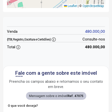
Leaflet
|
©
OpenStreetMap
480.000,00
Venda
Consulte-nos
(ITBI, Registro, Escritura e Certidões)
Total
480.000,00
Fale com a gente sobre este imóvel
Preencha os campos abaixo e retornamos o seu contato
em breve.
Mensagem sobre o imóvel
Ref. 47075
O que você deseja?