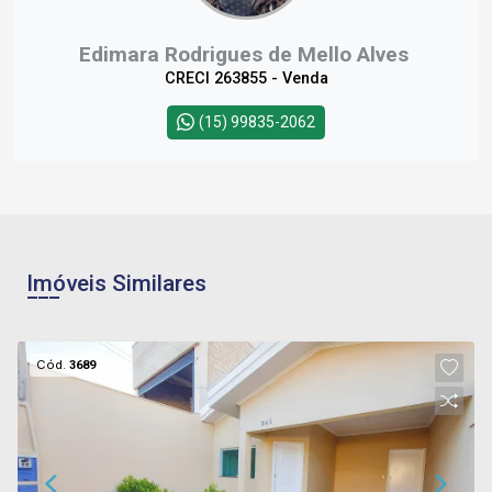
Edimara Rodrigues de Mello Alves
CRECI 263855 - Venda
(15) 99835-2062
Imóveis Similares
Cód.
3689