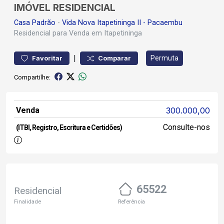
IMÓVEL RESIDENCIAL
Casa
Padrão
-
Vida Nova Itapetininga II - Pacaembu
Residencial para Venda em Itapetininga
|
Permuta
Favoritar
Comparar
Compartilhe:
Venda
300.000,00
Consulte-nos
(ITBI, Registro, Escritura e Certidões)
65522
Residencial
Finalidade
Referência