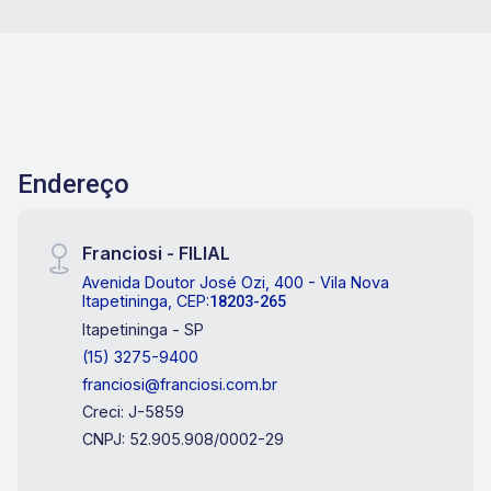
Endereço
Franciosi - FILIAL
Avenida Doutor José Ozi, 400 - Vila Nova
Itapetininga, CEP:
18203-265
Itapetininga - SP
(15) 3275-9400
franciosi@franciosi.com.br
Creci: J-5859
CNPJ: 52.905.908/0002-29