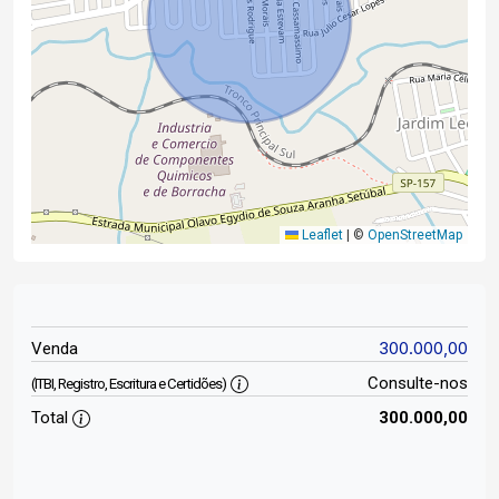
Leaflet
|
©
OpenStreetMap
300.000,00
Venda
Consulte-nos
(ITBI, Registro, Escritura e Certidões)
Total
300.000,00