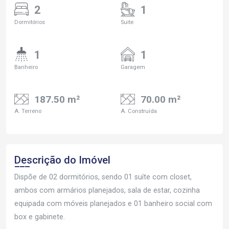
2
1
Dormitórios
Suite
1
1
Banheiro
Garagem
187.50 m²
70.00 m²
A. Terreno
A. Construída
Descrição do Imóvel
Dispõe de 02 dormitórios, sendo 01 suíte com closet,
ambos com armários planejados, sala de estar, cozinha
equipada com móveis planejados e 01 banheiro social com
box e gabinete.