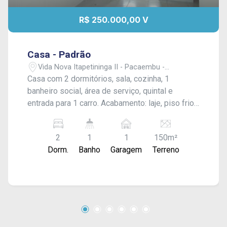
R$ 250.000,00 V
Casa - Padrão
Vida Nova Itapetininga II - Pacaembu -
Itapetininga/SP
Casa com 2 dormitórios, sala, cozinha, 1
banheiro social, área de serviço, quintal e
entrada para 1 carro. Acabamento: laje, piso frio
e azulejo.
2
1
1
150m²
Dorm.
Banho
Garagem
Terreno