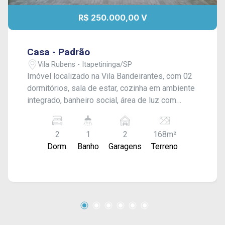
R$ 250.000,00 V
Casa - Padrão
Vila Rubens - Itapetininga/SP
Imóvel localizado na Vila Bandeirantes, com 02
dormitórios, sala de estar, cozinha em ambiente
integrado, banheiro social, área de luz com
ventilação, lavanderia coberta, quintal com
gramado ao fundo e garagem para 02 veículos.
2
1
2
168m²
Dorm.
Banho
Garagens
Terreno