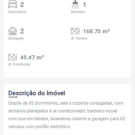
2
1
Dormitórios
Banheiro
2
168.75 m²
Garagens
A. Terreno
45.47 m²
A. Construída
Descrição do Imóvel
Dispõe de 02 dormitórios, sala e cozinha conjugadas, com
armários planejados e ar-condicionado, banheiro social
com box em blindex, lavanderia coberta e garagem para 02
veículos com portão eletrônico.