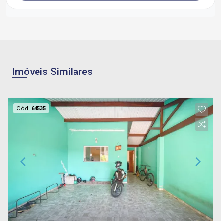
Imóveis Similares
Cód.
64535