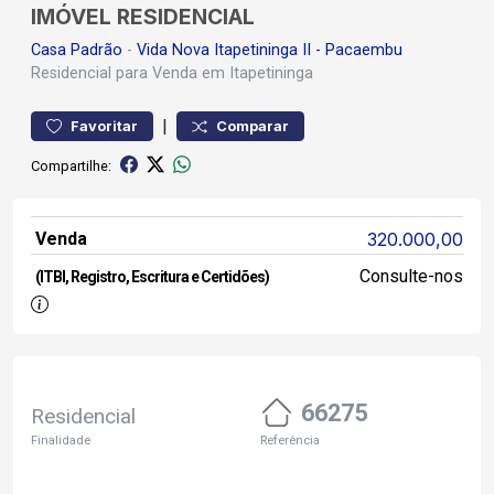
IMÓVEL RESIDENCIAL
Casa
Padrão
-
Vida Nova Itapetininga II - Pacaembu
Residencial para Venda em Itapetininga
|
Favoritar
Comparar
Compartilhe:
Venda
320.000,00
Consulte-nos
(ITBI, Registro, Escritura e Certidões)
66275
Residencial
Finalidade
Referência