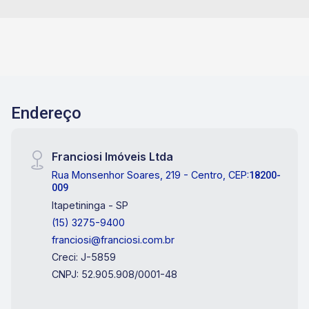
Endereço
Franciosi Imóveis Ltda
Rua Monsenhor Soares, 219 - Centro, CEP:
18200-
009
Itapetininga - SP
(15) 3275-9400
franciosi@franciosi.com.br
Creci: J-5859
CNPJ: 52.905.908/0001-48