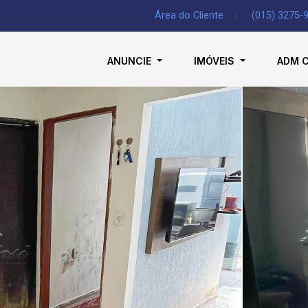
Área do Cliente
|
(015) 3275-
ANUNCIE
IMÓVEIS
ADM 