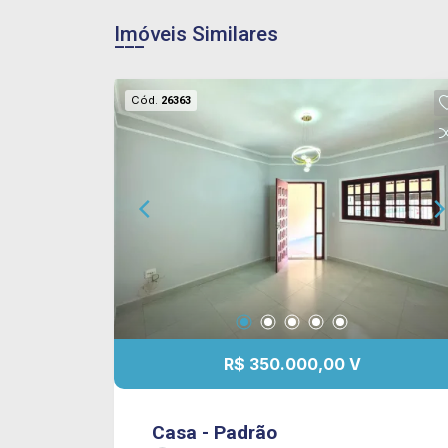
Imóveis Similares
Cód.
26363
R$ 350.000,00 V
Casa - Padrão