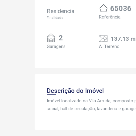
65036
Residencial
Referência
Finalidade
2
137.13 m
Garagens
A. Terreno
Descrição do Imóvel
Imóvel localizado na Vila Arruda, composto p
social, hall de circulação, lavanderia e gar