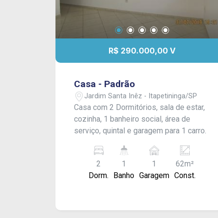
R$ 290.000,00 V
Casa - Padrão
Jardim Santa Inêz - Itapetininga/SP
Casa com 2 Dormitórios, sala de estar,
cozinha, 1 banheiro social, área de
serviço, quintal e garagem para 1 carro.
2
1
1
62m²
Dorm.
Banho
Garagem
Const.