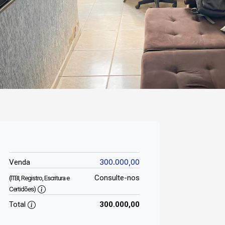
300.000,00
Venda
Consulte-nos
(ITBI, Registro, Escritura e
Certidões)
Total
300.000,00