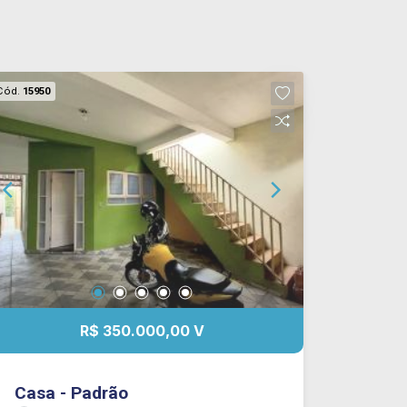
Cód.
15950
R$ 350.000,00 V
Casa - Padrão