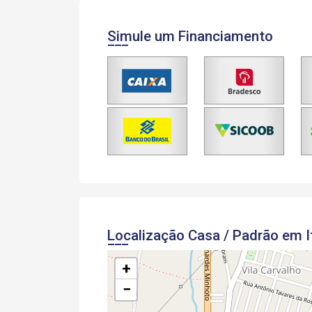
Simule um Financiamento
Localização Casa / Padrão em I
+
−