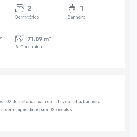
2
1
Dormitórios
Banheiro
²
71.89 m²
A. Construída
or 02 dormitórios, sala de estar, cozinha, banheiro
agem com capacidade para 02 veículos.