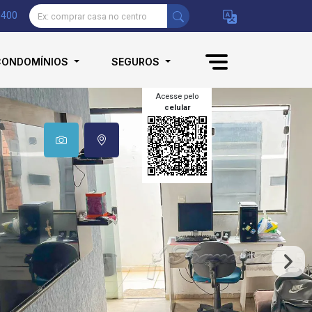
9400
CONDOMÍNIOS
SEGUROS
Acesse pelo
celular