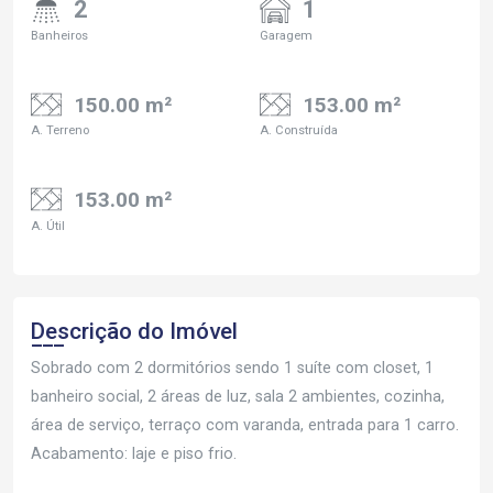
2
1
Banheiros
Garagem
150.00 m²
153.00 m²
A. Terreno
A. Construída
153.00 m²
A. Útil
Descrição do Imóvel
Sobrado com 2 dormitórios sendo 1 suíte com closet, 1
banheiro social, 2 áreas de luz, sala 2 ambientes, cozinha,
área de serviço, terraço com varanda, entrada para 1 carro.
Acabamento: laje e piso frio.