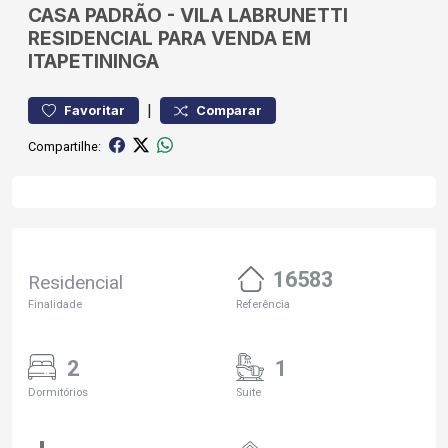
CASA
PADRÃO
-
VILA LABRUNETTI
RESIDENCIAL PARA VENDA EM
ITAPETININGA
|
Favoritar
Comparar
Compartilhe:
16583
Residencial
Finalidade
Referência
2
1
Dormitórios
Suite