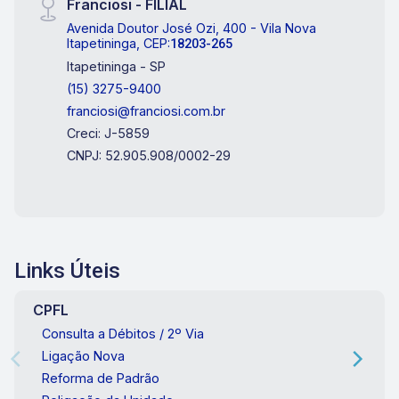
Franciosi - FILIAL
Avenida Doutor José Ozi, 400 - Vila Nova
Itapetininga, CEP:
18203-265
Itapetininga - SP
(15) 3275-9400
franciosi@franciosi.com.br
Creci: J-5859
CNPJ: 52.905.908/0002-29
Links Úteis
CPFL
Consulta a Débitos / 2º Via
Ligação Nova
Reforma de Padrão