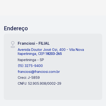
Endereço
Franciosi - FILIAL
Avenida Doutor José Ozi, 400 - Vila Nova
Itapetininga, CEP:
18203-265
Itapetininga - SP
(15) 3275-9400
franciosi@franciosi.com.br
Creci: J-5859
CNPJ: 52.905.908/0002-29