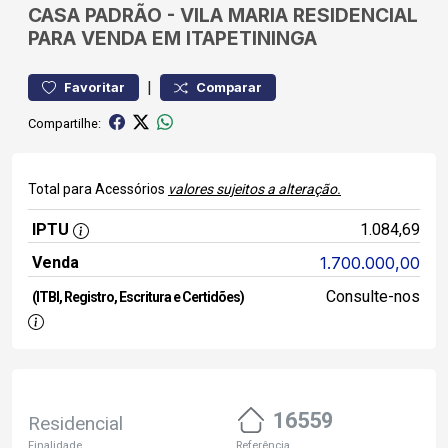
CASA
PADRÃO
-
VILA MARIA
RESIDENCIAL
PARA VENDA EM ITAPETININGA
|
Favoritar
Comparar
Compartilhe:
Total para Acessórios
valores sujeitos a alteração.
IPTU
1.084,69
Venda
1.700.000,00
Consulte-nos
(ITBI, Registro, Escritura e Certidões)
16559
Residencial
Finalidade
Referência