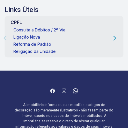
Links Úteis
CPFL
Consulta a Débitos / 2º Via
Ligação Nova
Reforma de Padrão
Religação da Unidade
A Imobiliária informa que as mobílias e artigos de
decoração são meramente ilustrativos - não fazem parte do
imóvel, exceto nos casos de imóveis mobiliados. A
imobiliária se reserva o direito de alterar qualquer
informação referente aos valores e dados de seus imóveis