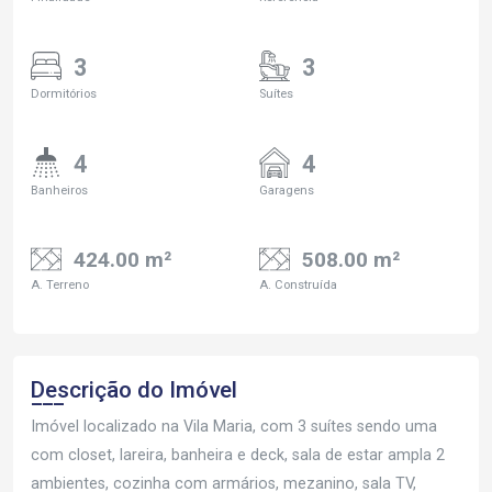
3
3
Dormitórios
Suítes
4
4
Banheiros
Garagens
424.00 m²
508.00 m²
A. Terreno
A. Construída
Descrição do Imóvel
Imóvel localizado na Vila Maria, com 3 suítes sendo uma
com closet, lareira, banheira e deck, sala de estar ampla 2
ambientes, cozinha com armários, mezanino, sala TV,