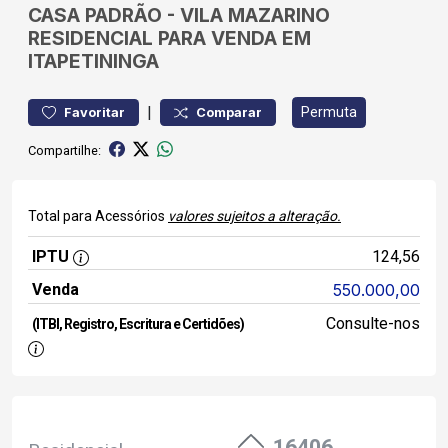
CASA
PADRÃO
-
VILA MAZARINO
RESIDENCIAL PARA VENDA EM
ITAPETININGA
|
Permuta
Favoritar
Comparar
Compartilhe:
Total para Acessórios
valores sujeitos a alteração.
IPTU
124,56
Venda
550.000,00
Consulte-nos
(ITBI, Registro, Escritura e Certidões)
16406