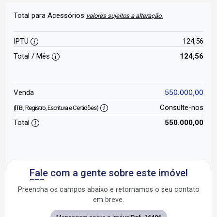
Total para Acessórios
valores sujeitos a alteração.
IPTU
124,56
Total / Mês
124,56
550.000,00
Venda
Consulte-nos
(ITBI, Registro, Escritura e Certidões)
Total
550.000,00
Fale com a gente sobre este imóvel
Preencha os campos abaixo e retornamos o seu contato
em breve.