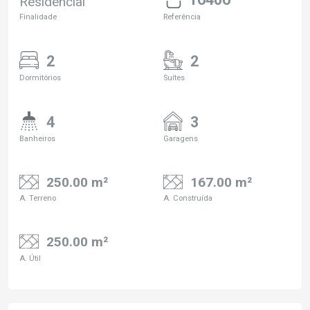
Residencial
Finalidade
Referência
2
2
Dormitórios
Suítes
4
3
Banheiros
Garagens
250.00 m²
167.00 m²
A. Terreno
A. Construída
250.00 m²
A. Útil