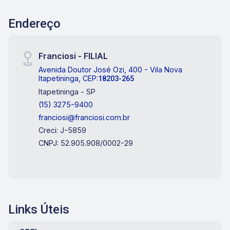
Endereço
Franciosi - FILIAL
Avenida Doutor José Ozi, 400 - Vila Nova
Itapetininga, CEP:
18203-265
Itapetininga - SP
(15) 3275-9400
franciosi@franciosi.com.br
Creci: J-5859
CNPJ: 52.905.908/0002-29
Links Úteis