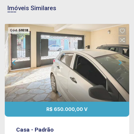
Imóveis Similares
Cód.
59318
R$ 650.000,00 V
Casa - Padrão