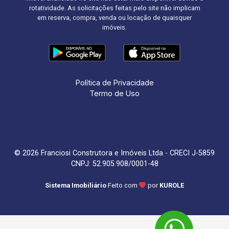
rotatividade. As solicitações feitas pelo site não implicam
em reserva, compra, venda ou locação de quaisquer
imóveis.
Política de Privacidade
Termo de Uso
© 2026 Franciosi Construtora e Imóveis Ltda - CRECI J-5859
CNPJ: 52.905.908/0001-48
Sistema Imobiliário
Feito com
por
KUROLE