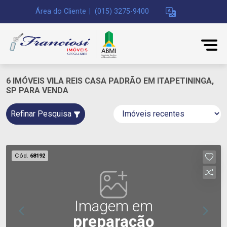
Área do Cliente
|
(015) 3275-9400
6 IMÓVEIS VILA REIS CASA PADRÃO EM ITAPETININGA,
SP PARA VENDA
Refinar Pesquisa
Cód.
68192
Imagem em
preparação