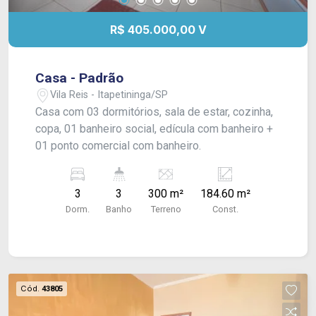
R$ 405.000,00 V
Casa - Padrão
Vila Reis - Itapetininga/SP
Casa com 03 dormitórios, sala de estar, cozinha,
copa, 01 banheiro social, edícula com banheiro +
01 ponto comercial com banheiro.
3
3
300 m²
184.60 m²
Dorm.
Banho
Terreno
Const.
Cód.
43805