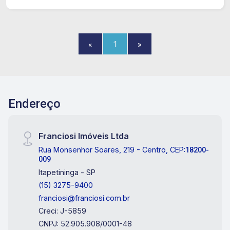
«
1
»
Endereço
Franciosi Imóveis Ltda
Rua Monsenhor Soares, 219 - Centro, CEP:
18200-
009
Itapetininga - SP
(15) 3275-9400
franciosi@franciosi.com.br
Creci: J-5859
CNPJ: 52.905.908/0001-48