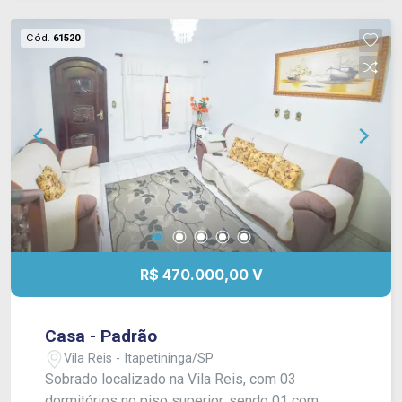
Cód.
61520
R$ 470.000,00 V
Casa - Padrão
Vila Reis - Itapetininga/SP
Sobrado localizado na Vila Reis, com 03
dormitórios no piso superior, sendo 01 com