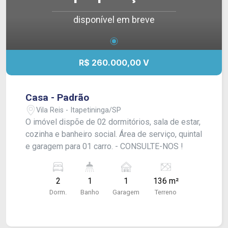
disponível em breve
R$ 260.000,00 V
Casa - Padrão
Vila Reis - Itapetininga/SP
O imóvel dispõe de 02 dormitórios, sala de estar,
cozinha e banheiro social. Área de serviço, quintal
e garagem para 01 carro. - CONSULTE-NOS !
2
1
1
136 m²
Dorm.
Banho
Garagem
Terreno