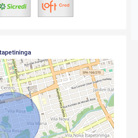
tapetininga