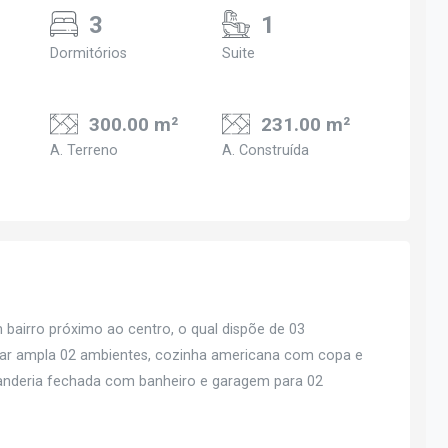
3
1
Dormitórios
Suite
300.00 m²
231.00 m²
A. Terreno
A. Construída
 bairro próximo ao centro, o qual dispõe de 03
estar ampla 02 ambientes, cozinha americana com copa e
avanderia fechada com banheiro e garagem para 02