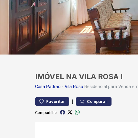
IMÓVEL NA VILA ROSA !
Casa
Padrão
-
Vila Rosa
Residencial para Venda em 
|
Favoritar
Comparar
Compartilhe: