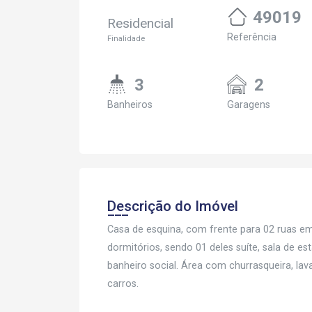
49019
Residencial
Referência
Finalidade
3
2
Banheiros
Garagens
Descrição do Imóvel
Casa de esquina, com frente para 02 ruas em
dormitórios, sendo 01 deles suíte, sala de 
banheiro social. Área com churrasqueira, l
carros.