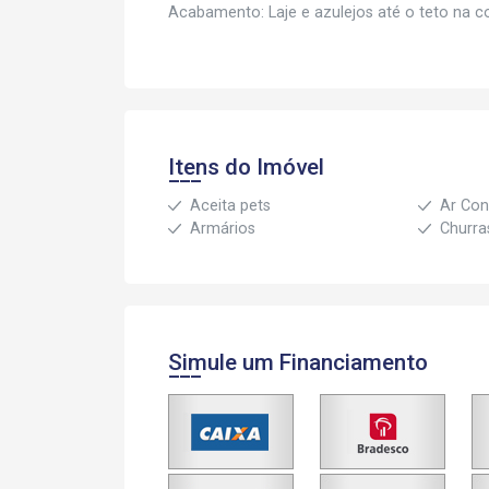
Acabamento: Laje e azulejos até o teto na 
Itens do Imóvel
Aceita pets
Ar Con
Armários
Churra
Simule um Financiamento