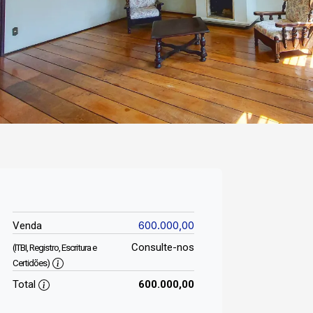
600.000,00
Venda
Consulte-nos
(ITBI, Registro, Escritura e
Certidões)
Total
600.000,00