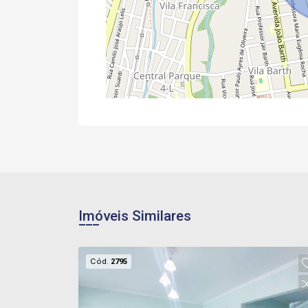
Imóveis Similares
Cód.
2795