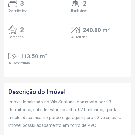
3
2
Dormitórios
Banheiros
2
240.00 m²
Garagens
A. Terreno
113.50 m²
A. Construída
Descrição do Imóvel
Imóvel localizado na Vila Santana, composto por 03
dormitórios, sala de estar, cozinha, 02 banheiros, quintal
amplo, despensa no porão e garagem para 02 veículos. O
imóvel possui acabamento em forro de PVC.