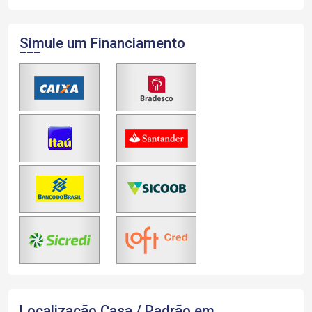
Simule um Financiamento
Localização Casa / Padrão em