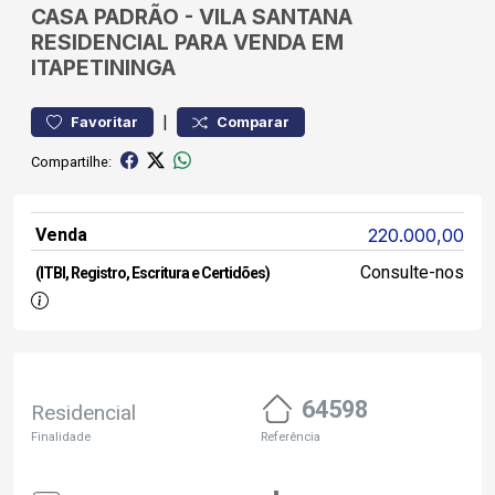
CASA
PADRÃO
-
VILA SANTANA
RESIDENCIAL PARA VENDA EM
ITAPETININGA
|
Favoritar
Comparar
Compartilhe:
Venda
220.000,00
Consulte-nos
(ITBI, Registro, Escritura e Certidões)
64598
Residencial
Finalidade
Referência