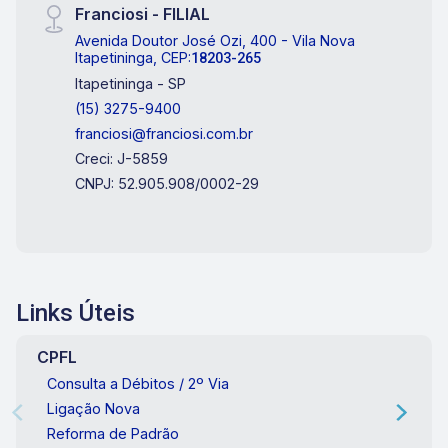
Franciosi - FILIAL
Avenida Doutor José Ozi, 400 - Vila Nova
Itapetininga, CEP:
18203-265
Itapetininga - SP
(15) 3275-9400
franciosi@franciosi.com.br
Creci: J-5859
CNPJ: 52.905.908/0002-29
Links Úteis
CPFL
Consulta a Débitos / 2º Via
Ligação Nova
Reforma de Padrão