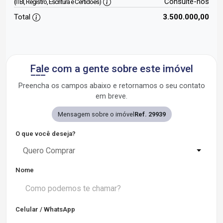
Consulte-nos
(ITBI, Registro, Escritura e Certidões)
Total
3.500.000,00
Fale com a gente sobre este imóvel
Preencha os campos abaixo e retornamos o seu contato
em breve.
Mensagem sobre o imóvel
Ref. 29939
O que você deseja?
Quero Comprar
Nome
Celular / WhatsApp