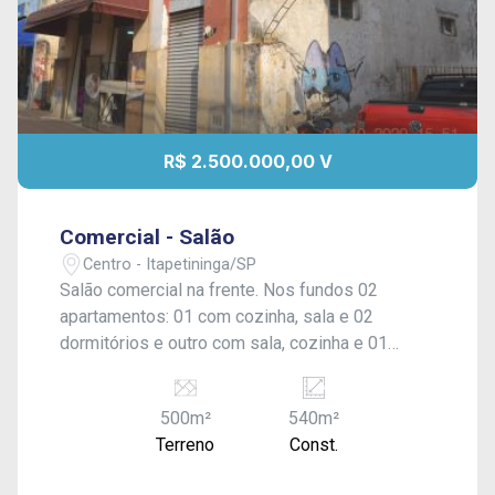
R$ 2.500.000,00 V
Comercial - Salão
Centro - Itapetininga/SP
Salão comercial na frente. Nos fundos 02
apartamentos: 01 com cozinha, sala e 02
dormitórios e outro com sala, cozinha e 01
dormitório.
500m²
540m²
Terreno
Const.