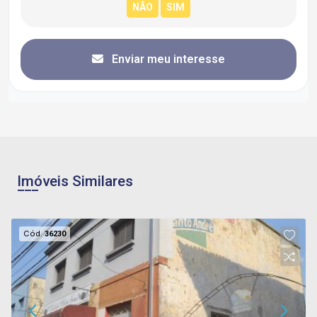
Enviar meu interesse
Imóveis Similares
Cód.
36230