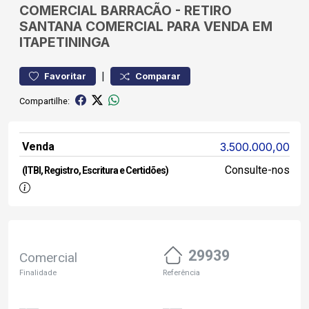
COMERCIAL
BARRACÃO
-
RETIRO
SANTANA
COMERCIAL PARA VENDA EM
ITAPETININGA
|
Favoritar
Comparar
Compartilhe:
Venda
3.500.000,00
Consulte-nos
(ITBI, Registro, Escritura e Certidões)
29939
Comercial
Finalidade
Referência