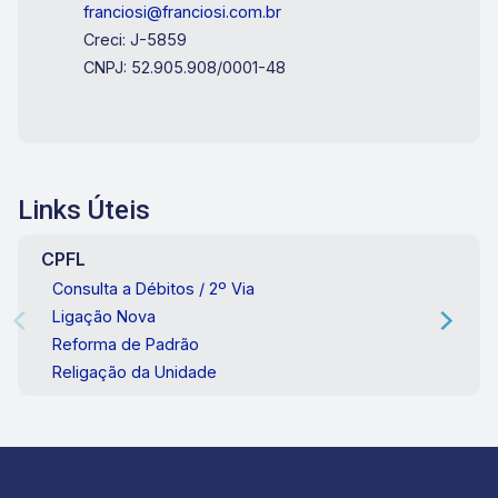
franciosi@franciosi.com.br
Creci: J-5859
CNPJ: 52.905.908/0001-48
Links Úteis
CPFL
Consulta a Débitos / 2º Via
Ligação Nova
Reforma de Padrão
Religação da Unidade