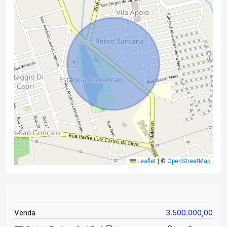
Leaflet
|
©
OpenStreetMap
3.500.000,00
Venda