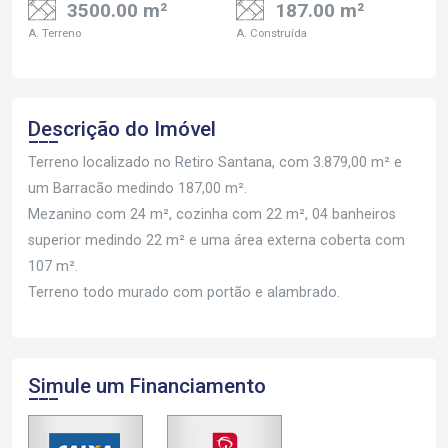
3500.00 m²
187.00 m²
A. Terreno
A. Construída
Descrição do Imóvel
Terreno localizado no Retiro Santana, com 3.879,00 m² e
um Barracão medindo 187,00 m².
Mezanino com 24 m², cozinha com 22 m², 04 banheiros
superior medindo 22 m² e uma área externa coberta com
107 m².
Terreno todo murado com portão e alambrado.
Simule um Financiamento