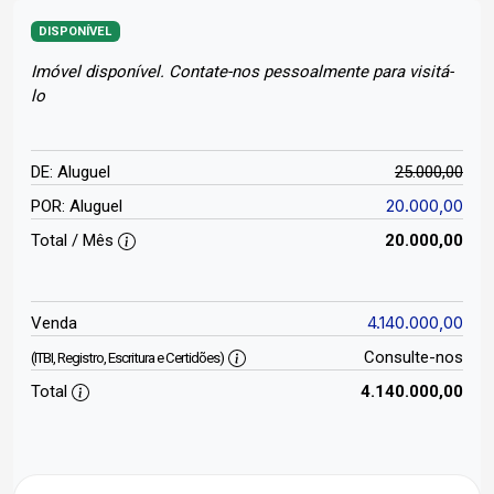
DISPONÍVEL
Imóvel disponível. Contate-nos pessoalmente para visitá-
lo
DE: Aluguel
25.000,00
20.000,00
POR: Aluguel
Total / Mês
20.000,00
4.140.000,00
Venda
Consulte-nos
(ITBI, Registro, Escritura e Certidões)
Total
4.140.000,00