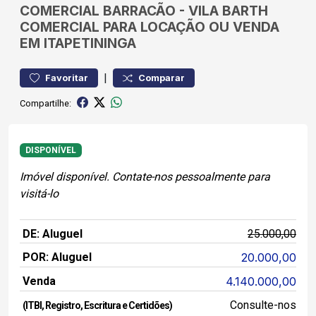
COMERCIAL
BARRACÃO
-
VILA BARTH
COMERCIAL PARA LOCAÇÃO OU VENDA
EM ITAPETININGA
|
Favoritar
Comparar
Compartilhe:
DISPONÍVEL
Imóvel disponível. Contate-nos pessoalmente para
visitá-lo
DE: Aluguel
25.000,00
POR: Aluguel
20.000,00
Venda
4.140.000,00
Consulte-nos
(ITBI, Registro, Escritura e Certidões)