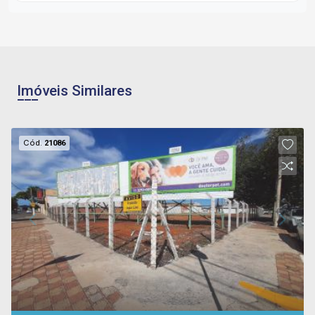
Imóveis Similares
Cód.
21086