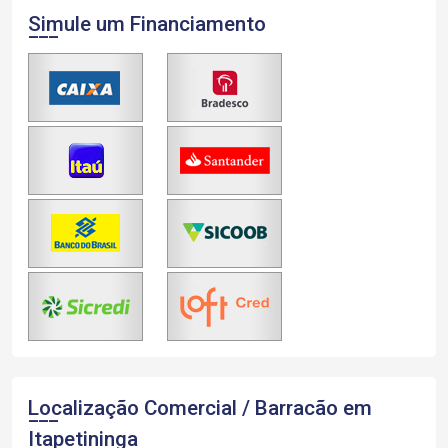
Simule um Financiamento
Localização Comercial / Barracão em
Itapetininga