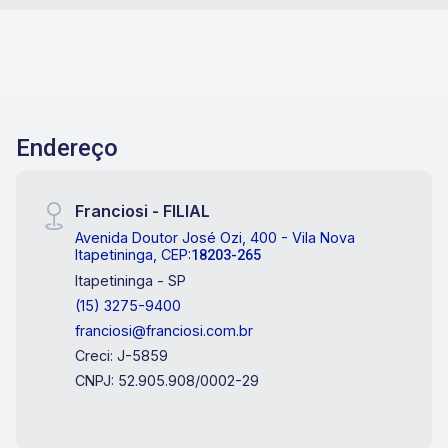
Endereço
Franciosi - FILIAL
Avenida Doutor José Ozi, 400 - Vila Nova
Itapetininga, CEP:
18203-265
Itapetininga - SP
(15) 3275-9400
franciosi@franciosi.com.br
Creci: J-5859
CNPJ: 52.905.908/0002-29