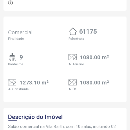
61175
Comercial
Finalidade
Referência
9
1080.00 m²
Banheiros
A. Terreno
1273.10 m²
1080.00 m²
A. Construída
A. Útil
Descrição do Imóvel
Salão comercial na Vila Barth, com 10 salas, incluindo 02