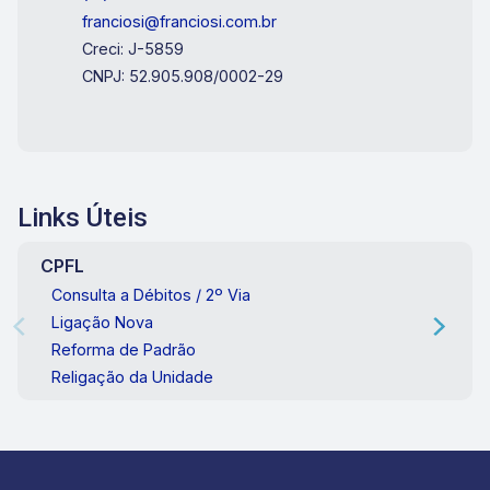
franciosi@franciosi.com.br
Creci: J-5859
CNPJ: 52.905.908/0002-29
Links Úteis
CPFL
Consulta a Débitos / 2º Via
Ligação Nova
Reforma de Padrão
Religação da Unidade