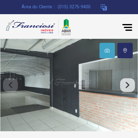
Área do Cliente
|
(015) 3275-9400