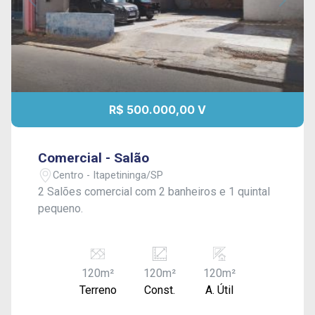
R$ 500.000,00 V
Comercial - Salão
Centro - Itapetininga/SP
2 Salões comercial com 2 banheiros e 1 quintal
pequeno.
120m²
120m²
120m²
Terreno
Const.
A. Útil