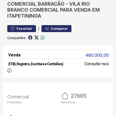
COMERCIAL
BARRACÃO
-
VILA RIO
BRANCO
COMERCIAL PARA VENDA EM
ITAPETININGA
|
Favoritar
Comparar
Compartilhe:
Venda
480.000,00
Consulte-nos
(ITBI, Registro, Escritura e Certidões)
27605
Comercial
Finalidade
Referência