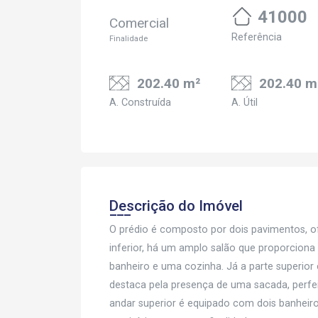
41000
Comercial
Referência
Finalidade
202.40 m²
202.40 m
A. Construída
A. Útil
Descrição do Imóvel
O prédio é composto por dois pavimentos, o
inferior, há um amplo salão que proporcion
banheiro e uma cozinha. Já a parte superio
destaca pela presença de uma sacada, perfeit
andar superior é equipado com dois banheiro