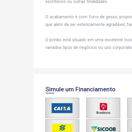
escritórios ou outras finalidades.
O acabamento é com forro de gesso, proporc
que além de ser esteticamente agradável, fa
O prédio está situado em uma excelente locali
variados tipos de negócios ou uso corporativ
Simule um Financiamento