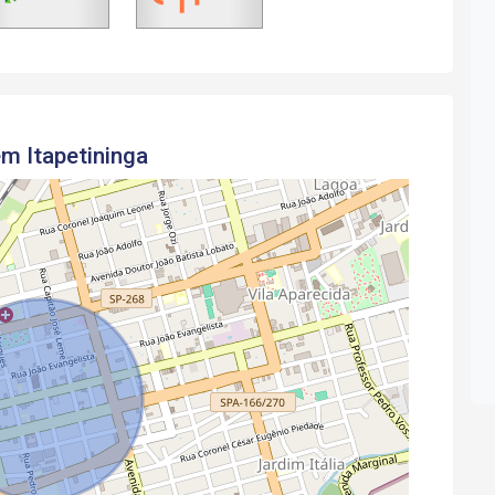
em Itapetininga