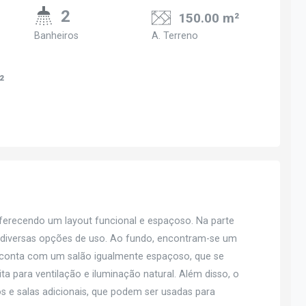
2
150.00 m²
Banheiros
A. Terreno
²
ferecendo um layout funcional e espaçoso. Na parte
a diversas opções de uso. Ao fundo, encontram-se um
r conta com um salão igualmente espaçoso, que se
a para ventilação e iluminação natural. Além disso, o
s e salas adicionais, que podem ser usadas para