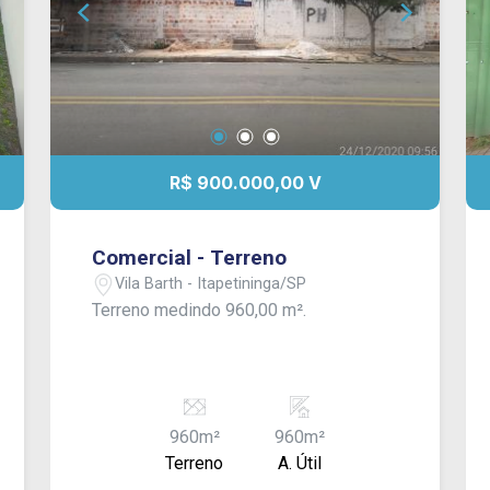
R$ 900.000,00 V
Comercial - Terreno
Vila Barth - Itapetininga/SP
Terreno medindo 960,00 m².
960m²
960m²
Terreno
A. Útil