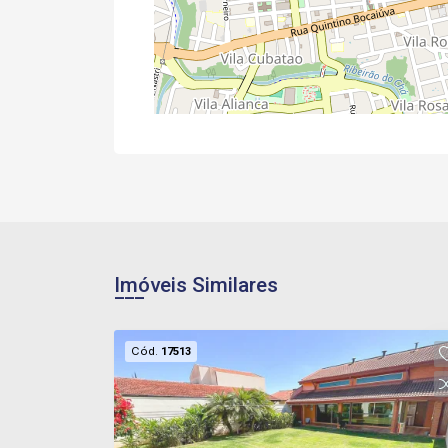
Imóveis Similares
Cód.
17513