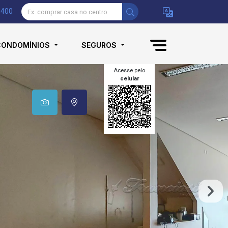
9400
CONDOMÍNIOS
SEGUROS
Acesse pelo
celular