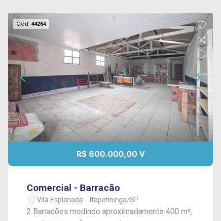
Cód.
44264
R$ 600.000,00 V
Comercial - Barracão
Vila Esplanada - Itapetininga/SP
2 Barracões medindo aproximadamente 400 m²,