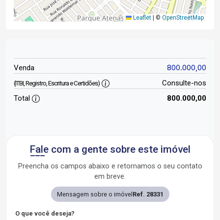
Leaflet
|
©
OpenStreetMap
800.000,00
Venda
Consulte-nos
(ITBI, Registro, Escritura e Certidões)
Total
800.000,00
Fale com a gente sobre este imóvel
Preencha os campos abaixo e retornamos o seu contato
em breve.
Mensagem sobre o imóvel
Ref. 28331
O que você deseja?