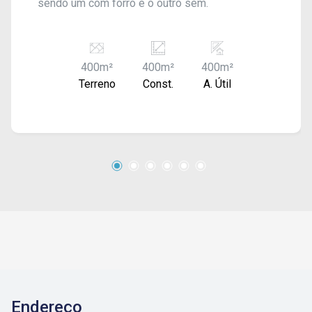
sendo um com forro e o outro sem.
400m²
400m²
400m²
Terreno
Const.
A. Útil
Endereço