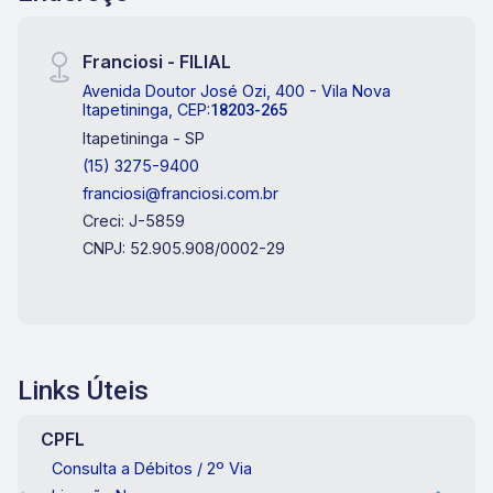
Franciosi - FILIAL
Avenida Doutor José Ozi, 400 - Vila Nova
Itapetininga, CEP:
18203-265
Itapetininga - SP
(15) 3275-9400
franciosi@franciosi.com.br
Creci: J-5859
CNPJ: 52.905.908/0002-29
Links Úteis
CPFL
Consulta a Débitos / 2º Via