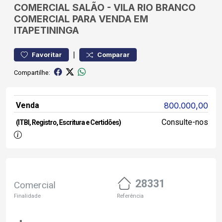
COMERCIAL
SALÃO
-
VILA RIO BRANCO
COMERCIAL PARA VENDA EM
ITAPETININGA
|
Favoritar
Comparar
Compartilhe:
Venda
800.000,00
Consulte-nos
(ITBI, Registro, Escritura e Certidões)
28331
Comercial
Finalidade
Referência