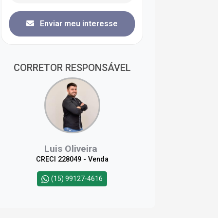
Enviar meu interesse
CORRETOR RESPONSÁVEL
Luis Oliveira
CRECI 228049 - Venda
(15) 99127-4616