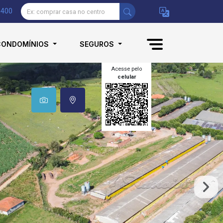
9400
CONDOMÍNIOS
SEGUROS
Acesse pelo
celular