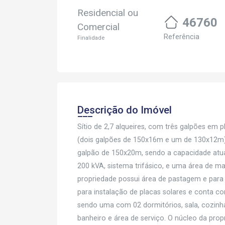
Residencial ou
46760
Comercial
Referência
Finalidade
Descrição do Imóvel
Sítio de 2,7 alqueires, com três galpões em
(dois galpões de 150x16m e um de 130x12m)
galpão de 150x20m, sendo a capacidade atua
200 kVA, sistema trifásico, e uma área de ma
propriedade possui área de pastagem e para c
para instalação de placas solares e conta c
sendo uma com 02 dormitórios, sala, cozinha
banheiro e área de serviço. O núcleo da pr