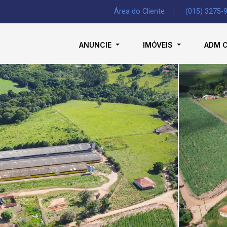
Área do Cliente
|
(015) 3275-
ANUNCIE
IMÓVEIS
ADM 