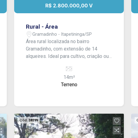
R$ 2.800.000,00 V
Rural - Área
Gramadinho - Itapetininga/SP
Área rural localizada no bairro
Gramadinho, com extensão de 14
alqueires. Ideal para cultivo, criação ou
empreendimentos.
14m²
Terreno
Cód.
38399