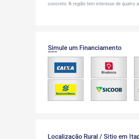
concreto. A região tem interesse de quatro 
Simule um Financiamento
Localização Rural / Sitio em Ita