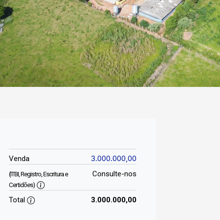
3.000.000,00
Venda
Consulte-nos
(ITBI, Registro, Escritura e
Certidões)
Total
3.000.000,00