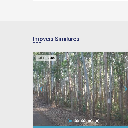
Imóveis Similares
Cód.
17255