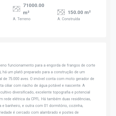
71000.00
150.00 m²
m²
A. Terreno
A. Construída
 pleno funcionamento para a engorda de frangos de corte
, há um platô preparado para a construção de um
l de 75.000 aves. O imóvel conta com moto gerador de
ta ciliar com riacho de água potável e nascente. A
ultivo diversificado, excelente topografia e potencial
om rede elétrica da CPFL. Há também duas residências,
 e banheiro, e outra com 01 dormitório, cozinha,
opriedade é cercado com alambrado e postes de