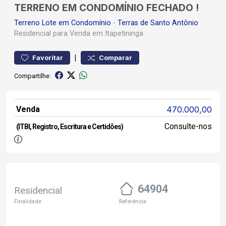
TERRENO EM CONDOMÍNIO FECHADO !
Terreno
Lote em Condomínio
-
Terras de Santo Antônio
Residencial para Venda em Itapetininga
|
Favoritar
Comparar
Compartilhe:
Venda
470.000,00
Consulte-nos
(ITBI, Registro, Escritura e Certidões)
64904
Residencial
Finalidade
Referência