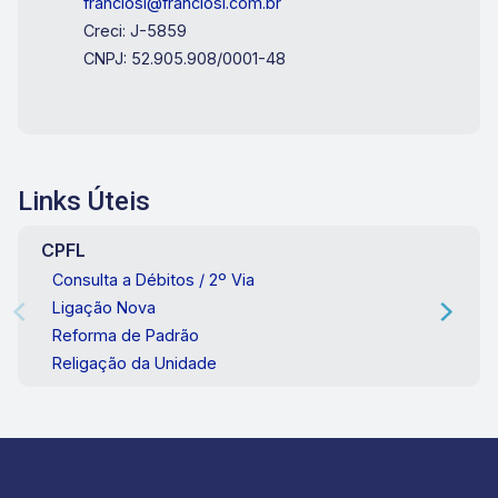
franciosi@franciosi.com.br
Creci: J-5859
CNPJ: 52.905.908/0001-48
Links Úteis
CPFL
Consulta a Débitos / 2º Via
Ligação Nova
Reforma de Padrão
Religação da Unidade