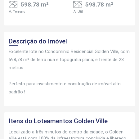
598.78 m²
598.78 m²
A. Terreno
A. Útil
Descrição do Imóvel
Excelente lote no Condomínio Residencial Golden Ville, com
598,78 m² de terra nua e topografia plana; e frente de 23
metros.
Perfeito para investimento e construção de imóvel alto
padrão !
Itens do Loteamentos
Golden Ville
Localizado a três minutos do centro da cidade, o Golden
Ville está com 100% da infraestrutura concluída e liberado