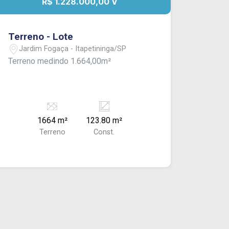
R$ 1.228.000,00 V
Terreno - Lote
Jardim Fogaça - Itapetininga/SP
Terreno medindo 1.664,00m²
1664 m²
123.80 m²
Terreno
Const.