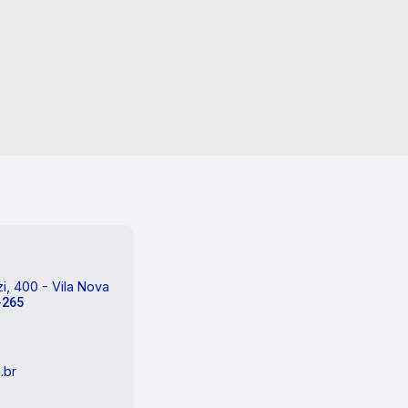
i, 400 - Vila Nova
-265
.br