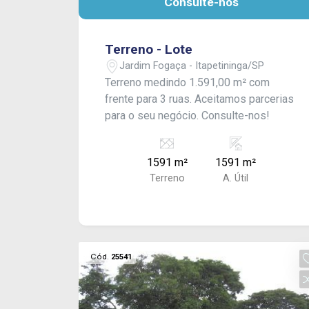
Consulte-nos
Terreno - Lote
Jardim Fogaça - Itapetininga/SP
Terreno medindo 1.591,00 m² com
frente para 3 ruas. Aceitamos parcerias
para o seu negócio. Consulte-nos!
1591 m²
1591 m²
Terreno
A. Útil
Cód.
25541