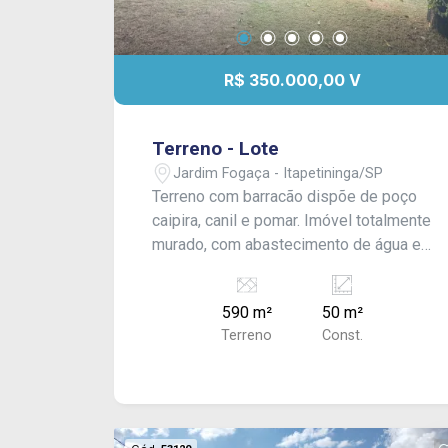
R$ 350.000,00 V
Terreno - Lote
Jardim Fogaça - Itapetininga/SP
Terreno com barracão dispõe de poço
caipira, canil e pomar. Imóvel totalmente
murado, com abastecimento de água e
energia elétrica, oferecendo praticidade
e segurança.
590 m²
50 m²
Terreno
Const.