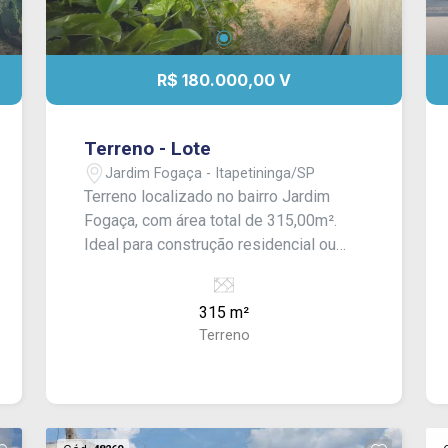
R$ 180.000,00 V
Terreno - Lote
Jardim Fogaça - Itapetininga/SP
Terreno localizado no bairro Jardim
Fogaça, com área total de 315,00m².
Ideal para construção residencial ou
comercial, oferece excelente potencial
de aproveitamento.
315 m²
Terreno