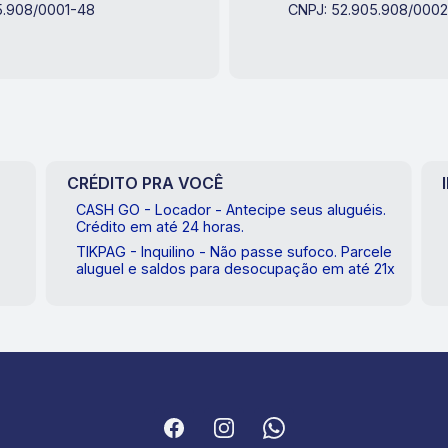
5.908/0001-48
CNPJ: 52.905.908/000
CRÉDITO PRA VOCÊ
CASH GO - Locador - Antecipe seus aluguéis.
Crédito em até 24 horas.
TIKPAG - Inquilino - Não passe sufoco. Parcele
aluguel e saldos para desocupação em até 21x