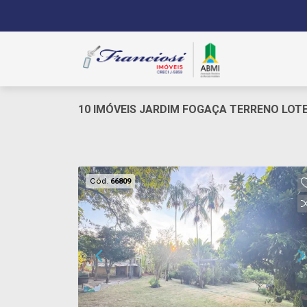
10 IMÓVEIS JARDIM FOGAÇA TERRENO LOTE
Cód.
66809