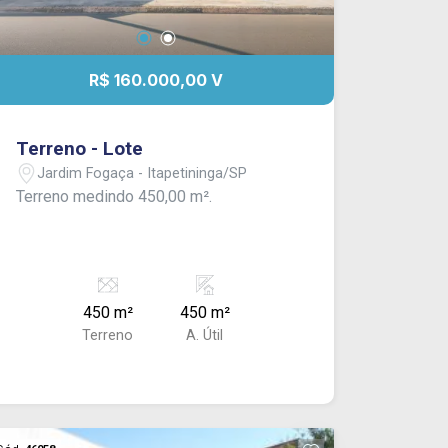
R$ 160.000,00 V
Terreno - Lote
Jardim Fogaça - Itapetininga/SP
Terreno medindo 450,00 m².
450 m²
450 m²
Terreno
A. Útil