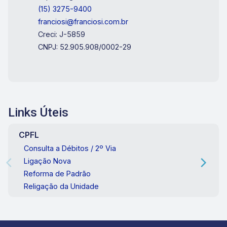
(15) 3275-9400
franciosi@franciosi.com.br
Creci: J-5859
CNPJ: 52.905.908/0002-29
Links Úteis
CPFL
Consulta a Débitos / 2º Via
Ligação Nova
Reforma de Padrão
Religação da Unidade