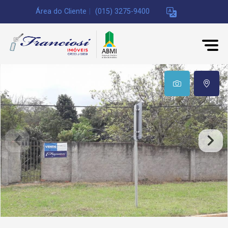
Área do Cliente
|
(015) 3275-9400