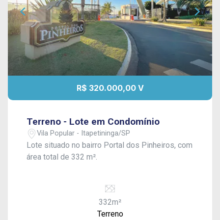
R$ 320.000,00 V
Terreno - Lote em Condomínio
Vila Popular - Itapetininga/SP
Lote situado no bairro Portal dos Pinheiros, com
área total de 332 m².
332m²
Terreno