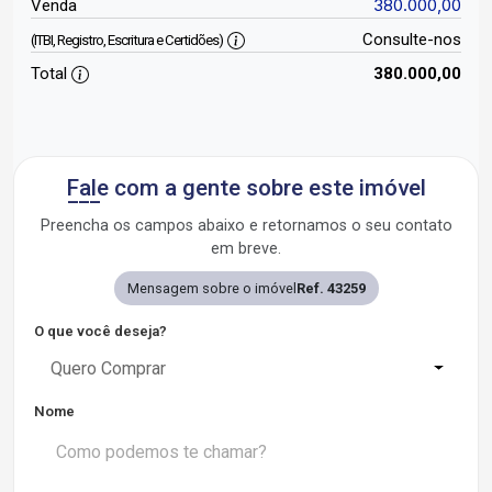
380.000,00
Venda
Consulte-nos
(ITBI, Registro, Escritura e Certidões)
Total
380.000,00
Fale com a gente sobre este imóvel
Preencha os campos abaixo e retornamos o seu contato
em breve.
Mensagem sobre o imóvel
Ref. 43259
O que você deseja?
Quero Comprar
Nome