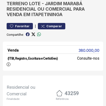
TERRENO
LOTE
-
JARDIM MARABÁ
RESIDENCIAL OU COMERCIAL PARA
VENDA EM ITAPETININGA
|
Favoritar
Comparar
Compartilhe:
Venda
380.000,00
Consulte-nos
(ITBI, Registro, Escritura e Certidões)
Residencial ou
43259
Comercial
Finalidade
Referência