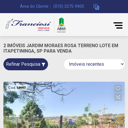
Área do Cliente
|
(015) 3275-9400
2 IMÓVEIS JARDIM MORAES ROSA TERRENO LOTE EM
ITAPETININGA, SP PARA VENDA
Refinar Pesquisa
Cód.
58997