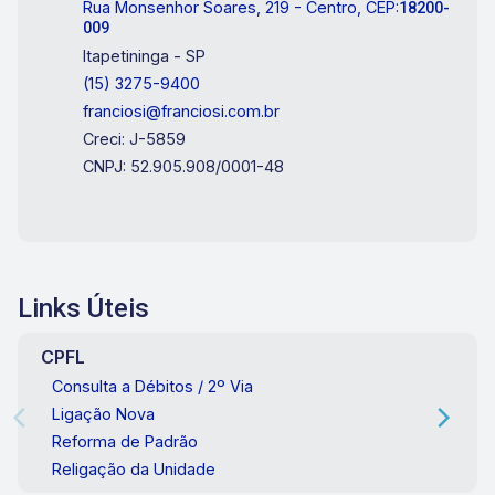
Rua Monsenhor Soares, 219 - Centro, CEP:
18200-
009
Itapetininga - SP
(15) 3275-9400
franciosi@franciosi.com.br
Creci: J-5859
CNPJ: 52.905.908/0001-48
Links Úteis
CPFL
Consulta a Débitos / 2º Via
Ligação Nova
Reforma de Padrão
Religação da Unidade