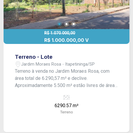
R$ 1.070.000,00
R$ 1.000.000,00 V
Terreno - Lote
Jardim Moraes Rosa - Itapetininga/SP
Terreno à venda no Jardim Moraes Rosa, com
área total de 6.290,57 m² e declive.
Aproximadamente 5.500 m² estão livres de área
de preservação permanente (APP). Ideal para
desenvolvimento de projetos residenciais ou
6290.57 m²
comerciais.
Terreno