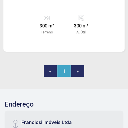
300 m²
300 m²
Terreno
A. Útil
«
1
»
Endereço
Franciosi Imóveis Ltda