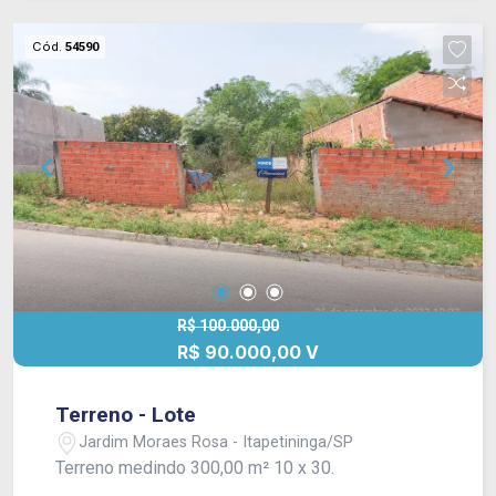
Cód.
54590
R$ 100.000,00
R$ 90.000,00 V
Terreno - Lote
Jardim Moraes Rosa - Itapetininga/SP
Terreno medindo 300,00 m² 10 x 30.