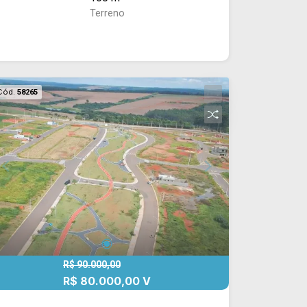
Terreno
Cód.
58265
R$ 90.000,00
R$ 80.000,00 V