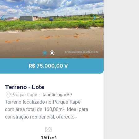
R$ 75.000,00 V
Terreno - Lote
Parque Itapê - Itapetininga/SP
Terreno localizado no Parque Itapê,
com área total de 160,00m². Ideal para
construção residencial, oferece
localização em bairro tranquilo.
160 m²