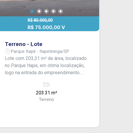
R$ 80.000,00
R$ 75.000,00 V
Terreno - Lote
Parque Itapê - Itapetininga/SP
Lote com 203,31 m² de área, localizado
no Parque Itape, em ótima localização,
logo na entrada do empreendimento.
Terreno plano, ideal para construção
residencial ou investimento.
203.31 m²
Terreno