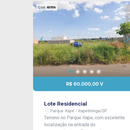
Cód.
65936
R$ 60.000,00 V
Lote Residencial
Parque Itapê - Itapetininga/SP
Terreno no Parque Itape, com excelente
localização na entrada do