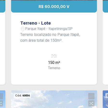
R$ 60.000,00 V
Terreno - Lote
Parque Itapê - Itapetininga/SP
Terreno localizado no Parque Itapê,
com área total de 150m².
150 m²
Terreno
Cód.
60056