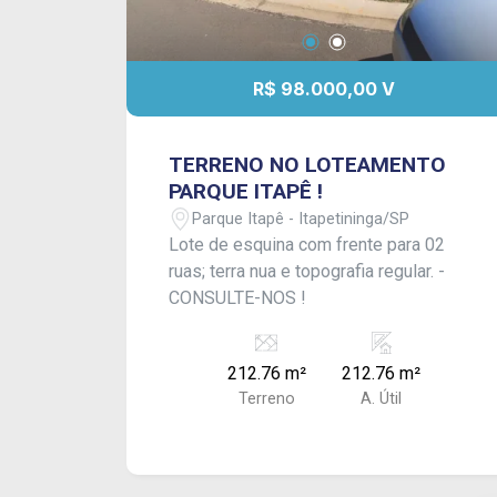
R$ 98.000,00 V
TERRENO NO LOTEAMENTO
PARQUE ITAPÊ !
Parque Itapê - Itapetininga/SP
Lote de esquina com frente para 02
ruas; terra nua e topografia regular. -
CONSULTE-NOS !
212.76 m²
212.76 m²
Terreno
A. Útil