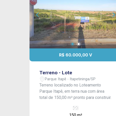
R$ 60.000,00 V
Terreno - Lote
Parque Itapê - Itapetininga/SP
Terreno localizado no Loteamento
Parque Itapê, em terra nua com área
total de 150,00 m² pronto para construir.
150 m²