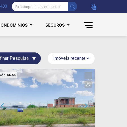
9400
CONDOMÍNIOS
SEGUROS
finar Pesquisa
Cód.
66005