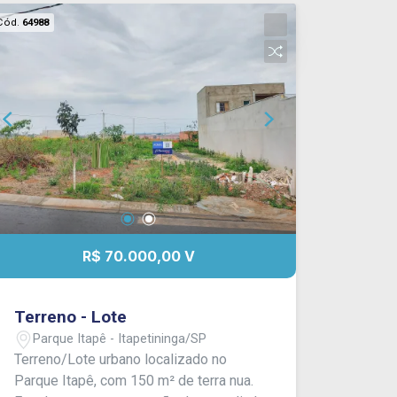
Cód.
64988
R$ 70.000,00 V
Terreno - Lote
Parque Itapê - Itapetininga/SP
Terreno/Lote urbano localizado no
Parque Itapê, com 150 m² de terra nua.