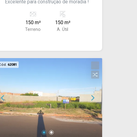
Excelente para construção de moradia !
150 m²
150 m²
Terreno
A. Útil
Cód.
62081