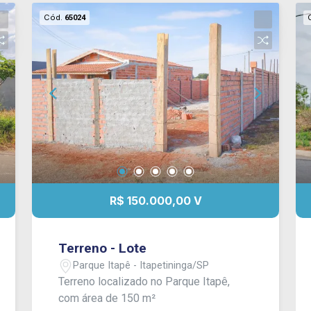
Cód.
65024
R$ 150.000,00 V
Terreno - Lote
Parque Itapê - Itapetininga/SP
Terreno localizado no Parque Itapê,
com área de 150 m²