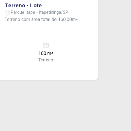
Terreno - Lote
Parque Itapê - Itapetininga/SP
Terreno com área total de 160,00m².
160 m²
Terreno