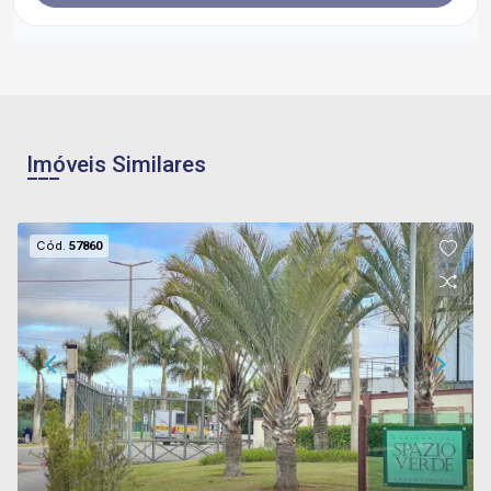
Imóveis Similares
Cód.
57860