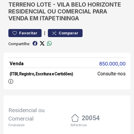
TERRENO
LOTE
-
VILA BELO HORIZONTE
RESIDENCIAL OU COMERCIAL PARA
VENDA EM ITAPETININGA
|
Favoritar
Comparar
Compartilhe:
Venda
850.000,00
Consulte-nos
(ITBI, Registro, Escritura e Certidões)
Residencial ou
20054
Comercial
Finalidade
Referência