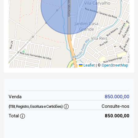
Leaflet
|
©
OpenStreetMap
850.000,00
Venda
Consulte-nos
(ITBI, Registro, Escritura e Certidões)
Total
850.000,00