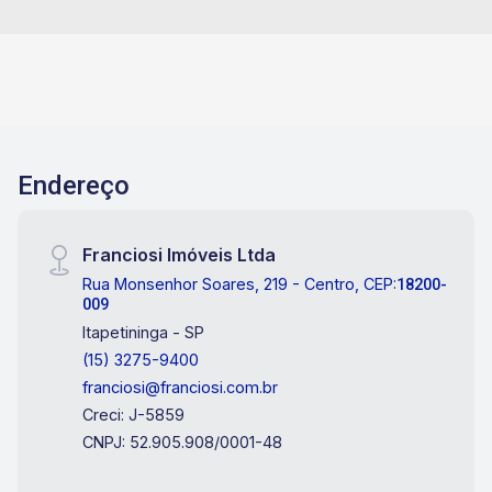
Endereço
Franciosi Imóveis Ltda
Rua Monsenhor Soares, 219 - Centro, CEP:
18200-
009
Itapetininga - SP
(15) 3275-9400
franciosi@franciosi.com.br
Creci: J-5859
CNPJ: 52.905.908/0001-48