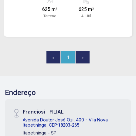
!
625 m²
625 m²
Terreno
A. Útil
«
1
»
Endereço
Franciosi - FILIAL
Avenida Doutor José Ozi, 400 - Vila Nova
Itapetininga, CEP:
18203-265
Itapetininga - SP