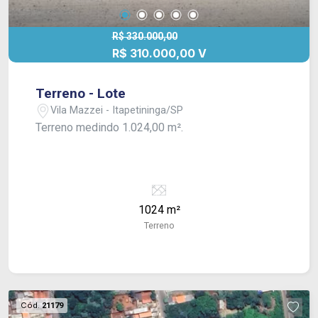
R$ 330.000,00
R$ 310.000,00 V
Terreno - Lote
Vila Mazzei - Itapetininga/SP
Terreno medindo 1.024,00 m².
1024 m²
Terreno
Cód.
21179