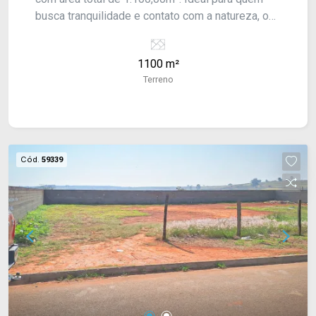
busca tranquilidade e contato com a natureza, o
terreno oferece amplo espaço para construção e
lazer. Para mais informações, entre em contato
1100 m²
conosco!
Terreno
Cód.
59339