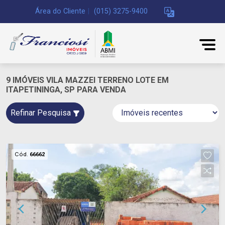
Área do Cliente
|
(015) 3275-9400
9 IMÓVEIS VILA MAZZEI TERRENO LOTE EM
ITAPETININGA, SP PARA VENDA
Refinar Pesquisa
Cód.
66662