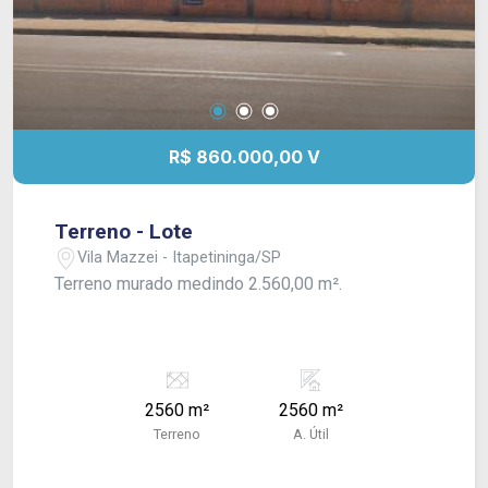
R$ 860.000,00 V
Terreno - Lote
Vila Mazzei - Itapetininga/SP
Terreno murado medindo 2.560,00 m².
2560 m²
2560 m²
Terreno
A. Útil