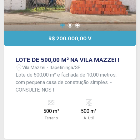
R$ 200.000,00 V
LOTE DE 500,00 M² NA VILA MAZZEI !
Vila Mazzei - Itapetininga/SP
Lote de 500,00 m² e fachada de 10,00 metros,
com pequena casa de construção simples. -
CONSULTE-NOS !
500 m²
500 m²
Terreno
A. Útil