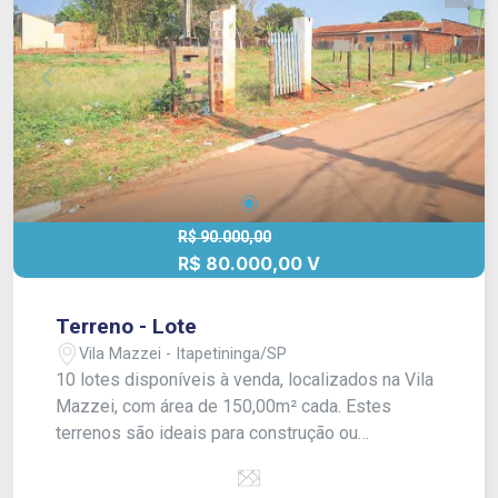
R$ 90.000,00
R$ 80.000,00 V
Terreno - Lote
Vila Mazzei - Itapetininga/SP
10 lotes disponíveis à venda, localizados na Vila
Mazzei, com área de 150,00m² cada. Estes
terrenos são ideais para construção ou
investimento, situados em uma área de
crescente valorização. O valor anunciado de