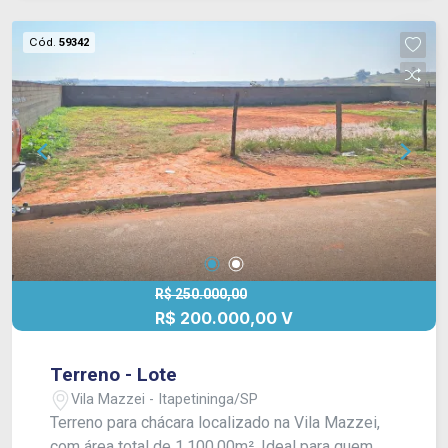
Cód.
59342
R$ 250.000,00
R$ 200.000,00 V
Terreno - Lote
Vila Mazzei - Itapetininga/SP
Terreno para chácara localizado na Vila Mazzei,
com área total de 1.100,00m². Ideal para quem