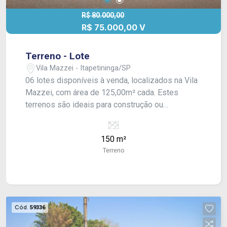
R$ 80.000,00
R$ 75.000,00 V
Terreno - Lote
Vila Mazzei - Itapetininga/SP
06 lotes disponíveis à venda, localizados na Vila
Mazzei, com área de 125,00m² cada. Estes
terrenos são ideais para construção ou
investimento, situados em uma área de
crescente valorização. O valor anunciado de
150 m²
R$80.000,00 é referente a cada lote. Para mais
Terreno
informações, entre em contato conosco!
Cód.
59336