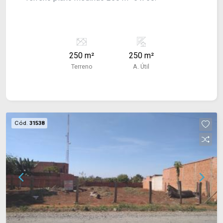
250 m²
250 m²
Terreno
A. Útil
Cód.
31538