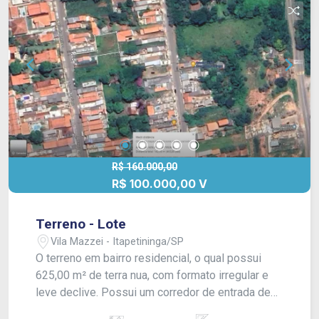
R$ 160.000,00
R$ 100.000,00 V
Terreno - Lote
Vila Mazzei - Itapetininga/SP
O terreno em bairro residencial, o qual possui
625,00 m² de terra nua, com formato irregular e
leve declive. Possui um corredor de entrada de
5,00 metros e abre nos fundos. - CONSULTE-NOS