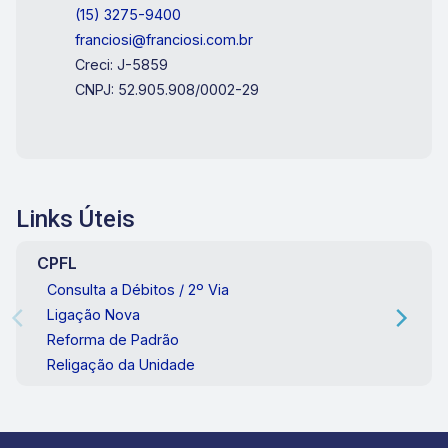
(15) 3275-9400
franciosi@franciosi.com.br
Creci: J-5859
CNPJ: 52.905.908/0002-29
Links Úteis
CPFL
Consulta a Débitos / 2º Via
Ligação Nova
Reforma de Padrão
Religação da Unidade