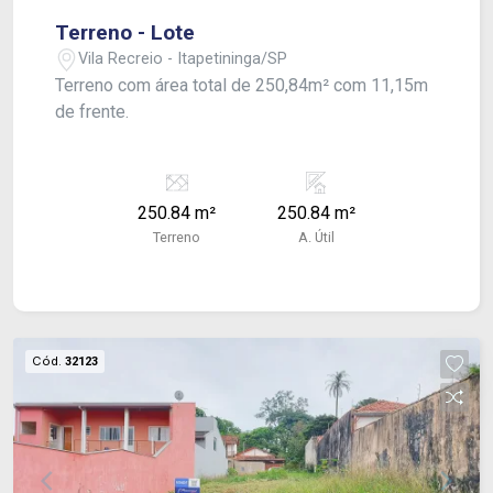
Terreno - Lote
Vila Recreio - Itapetininga/SP
Terreno com área total de 250,84m² com 11,15m
de frente.
250.84 m²
250.84 m²
Terreno
A. Útil
Cód.
32123