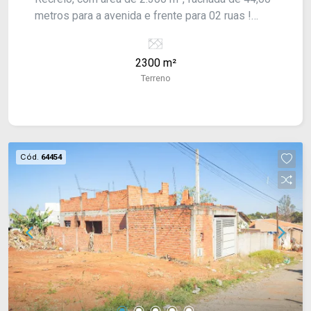
metros para a avenida e frente para 02 ruas !
Consulte-nos !
2300 m²
Terreno
Cód.
64454