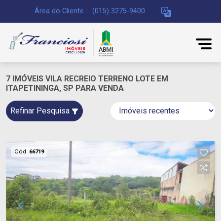
Área do Cliente
|
(015) 3275-9400
7 IMÓVEIS VILA RECREIO TERRENO LOTE EM
ITAPETININGA, SP PARA VENDA
Refinar Pesquisa
Cód.
66719