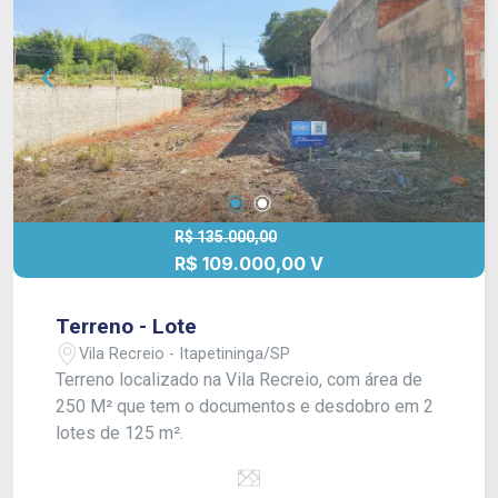
R$ 135.000,00
R$ 109.000,00 V
Terreno - Lote
Vila Recreio - Itapetininga/SP
Terreno localizado na Vila Recreio, com área de
250 M² que tem o documentos e desdobro em 2
lotes de 125 m².