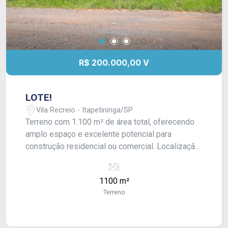
R$ 200.000,00 V
LOTE!
Vila Recreio - Itapetininga/SP
Terreno com 1.100 m² de área total, oferecendo
amplo espaço e excelente potencial para
construção residencial ou comercial. Localização
privilegiada, ideal para quem busca investir ou
desenvolver um projeto personalizado.
1100 m²
Terreno