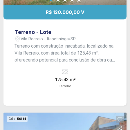
R$ 120.000,00 V
Terreno - Lote
Vila Recreio - Itapetininga/SP
Terreno com construção inacabada, localizado na
Vila Recreio, com área total de 125,43 m²,
oferecendo potencial para conclusão de obra ou
construção personalizada.
125.43 m²
Terreno
Cód.
56114