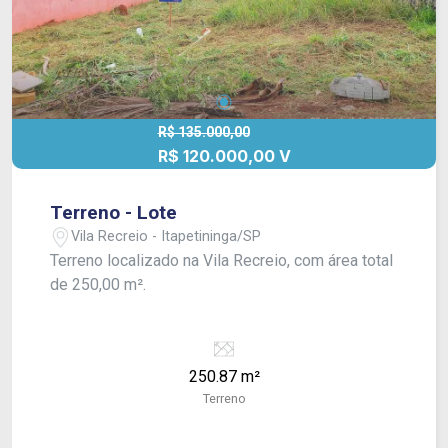
R$ 135.000,00
R$ 120.000,00 V
Terreno - Lote
Vila Recreio - Itapetininga/SP
Terreno localizado na Vila Recreio, com área total
de 250,00 m².
250.87 m²
Terreno