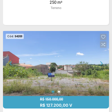
250 m²
Terreno
Cód.
54203
R$ 150.000,00
R$ 127.200,00 V