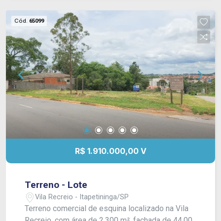
Cód.
65099
R$ 1.910.000,00 V
Terreno - Lote
Vila Recreio - Itapetininga/SP
Terreno comercial de esquina localizado na Vila
Recreio, com área de 2.300 m², fachada de 44,00