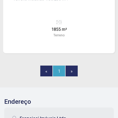
1855 m²
Terreno
«
1
»
Endereço