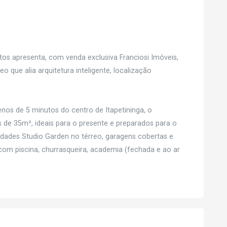
s apresenta, com venda exclusiva Franciosi Imóveis,
que alia arquitetura inteligente, localização
nos de 5 minutos do centro de Itapetininga, o
 de 35m², ideais para o presente e preparados para o
nidades Studio Garden no térreo, garagens cobertas e
com piscina, churrasqueira, academia (fechada e ao ar