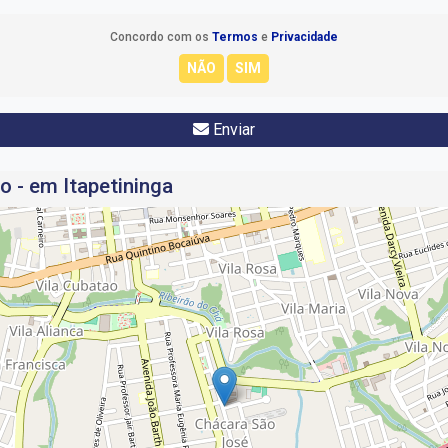
Concordo com os
Termos
e
Privacidade
Enviar
o - em Itapetininga