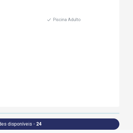
Piscina Adulto
des disponíveis -
24