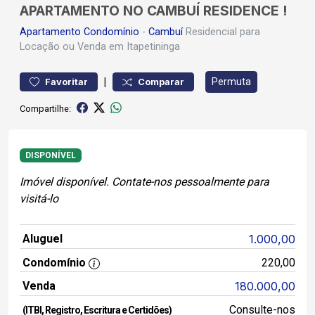
APARTAMENTO NO CAMBUÍ RESIDENCE !
Apartamento
Condomínio
-
Cambuí
Residencial para
Locação ou Venda em Itapetininga
|
Permuta
Favoritar
Comparar
Compartilhe:
DISPONÍVEL
Imóvel disponível. Contate-nos pessoalmente para
visitá-lo
Aluguel
1.000,00
Condomínio
220,00
Venda
180.000,00
Consulte-nos
(ITBI, Registro, Escritura e Certidões)