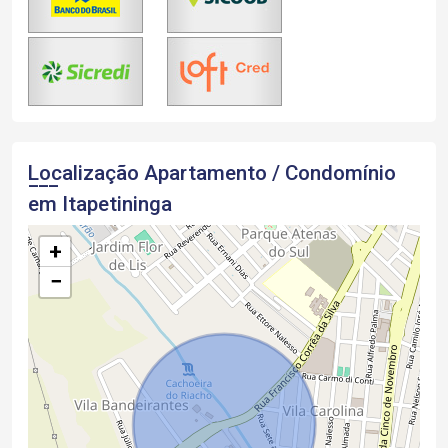
Localização Apartamento / Condomínio
em Itapetininga
+
−