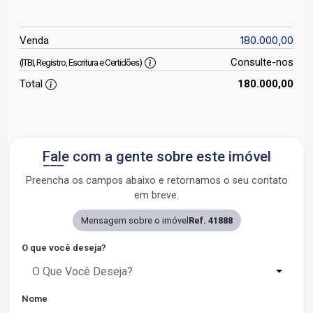
180.000,00
Venda
Consulte-nos
(ITBI, Registro, Escritura e Certidões)
Total
180.000,00
Fale com a gente sobre este imóvel
Preencha os campos abaixo e retornamos o seu contato
em breve.
Mensagem sobre o imóvel
Ref. 41888
O que você deseja?
O Que Você Deseja?
Nome