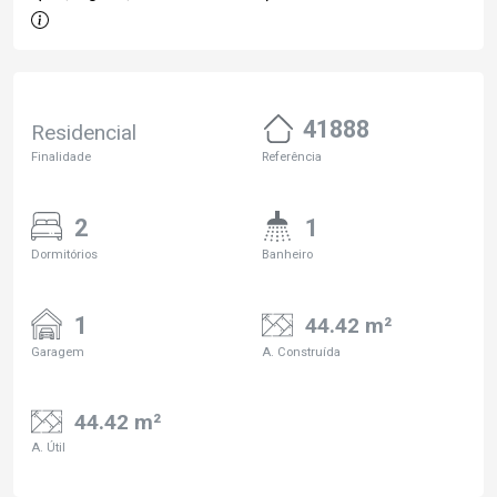
41888
Residencial
Finalidade
Referência
2
1
Dormitórios
Banheiro
1
44.42 m²
Garagem
A. Construída
44.42 m²
A. Útil