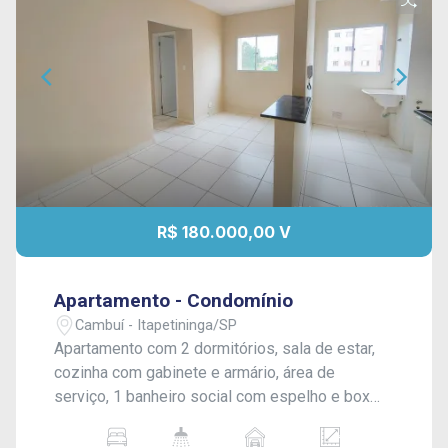
R$ 180.000,00 V
Apartamento - Condomínio
Cambuí - Itapetininga/SP
Apartamento com 2 dormitórios, sala de estar,
cozinha com gabinete e armário, área de
serviço, 1 banheiro social com espelho e box
blindex, vaga descoberta para 1 carro
(numerada). O condomínio oferece: portaria com