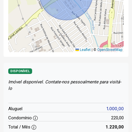
Leaflet
|
©
OpenStreetMap
DISPONÍVEL
Imóvel disponível. Contate-nos pessoalmente para visitá-
lo
1.000,00
Aluguel
Condomínio
220,00
Total / Mês
1.220,00