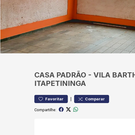
CASA
PADRÃO
-
VILA BART
ITAPETININGA
|
Favoritar
Comparar
Compartilhe: