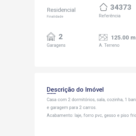
34373
Residencial
Referência
Finalidade
2
125.00 m
Garagens
A. Terreno
Descrição do Imóvel
Casa com 2 dormitórios, sala, cozinha, 1 banh
e garagem para 2 carros.
Acabamento: laje, forro pvc, gesso e piso fri