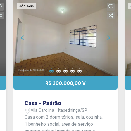
Cód.
6302
R$ 200.000,00 V
Casa - Padrão
Vila Carolina - Itapetininga/SP
Casa com 2 dormitórios, sala, cozinha,
1 banheiro social, área de serviço