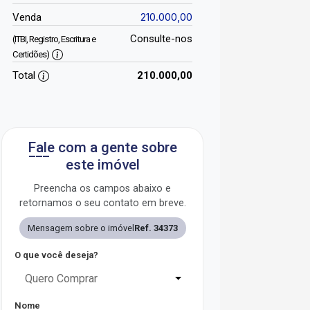
210.000,00
Venda
Consulte-nos
(ITBI, Registro, Escritura e
Certidões)
Total
210.000,00
Fale com a gente sobre
este imóvel
Preencha os campos abaixo e
retornamos o seu contato em breve.
Mensagem sobre o imóvel
Ref. 34373
O que você deseja?
Quero Comprar
Nome