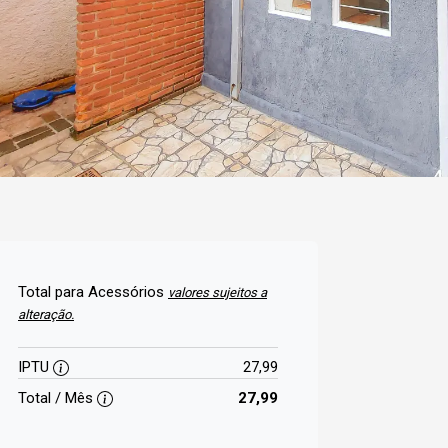
Total para Acessórios
valores sujeitos a
alteração.
IPTU
27,99
Total / Mês
27,99