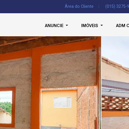
Área do Cliente
|
(015) 3275-
ANUNCIE
IMÓVEIS
ADM 