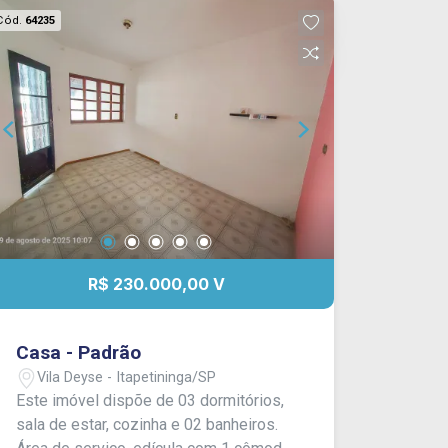
Cód.
64235
R$ 230.000,00 V
Casa - Padrão
Vila Deyse - Itapetininga/SP
Este imóvel dispõe de 03 dormitórios,
sala de estar, cozinha e 02 banheiros.