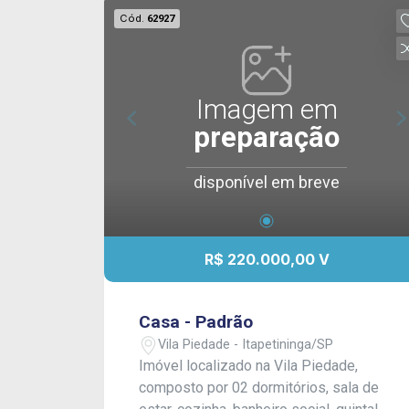
Cód.
62927
Imagem em
preparação
disponível em breve
R$ 220.000,00 V
Casa - Padrão
Vila Piedade - Itapetininga/SP
Imóvel localizado na Vila Piedade,
composto por 02 dormitórios, sala de