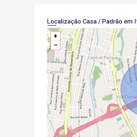
Localização Casa / Padrão em I
+
−