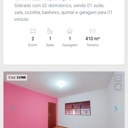
Sobrado com 02 dormitórios, sendo 01 suíte,
sala, cozinha, banheiro, quintal e garagem para 01
veículo.
2
1
1
410 m²
Dorm.
Suite
Garagem
Terreno
Cód.
52988