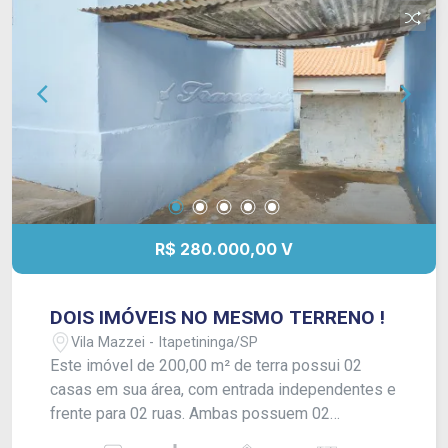
R$ 280.000,00 V
DOIS IMÓVEIS NO MESMO TERRENO !
Vila Mazzei - Itapetininga/SP
Este imóvel de 200,00 m² de terra possui 02
casas em sua área, com entrada independentes e
frente para 02 ruas. Ambas possuem 02
dormitórios, sala de estar, cozinha e banheiro