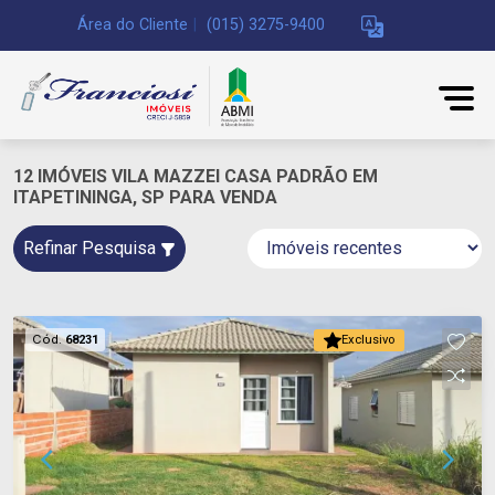
Área do Cliente
|
(015) 3275-9400
12 IMÓVEIS VILA MAZZEI CASA PADRÃO EM
ITAPETININGA, SP PARA VENDA
Refinar Pesquisa
Cód.
68231
Exclusivo