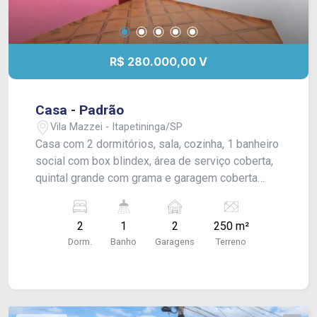
R$ 280.000,00 V
Casa - Padrão
Vila Mazzei - Itapetininga/SP
Casa com 2 dormitórios, sala, cozinha, 1 banheiro
social com box blindex, área de serviço coberta,
quintal grande com grama e garagem coberta
para 2 carros. Acabamento: laje e piso frio.
2
1
2
250 m²
Dorm.
Banho
Garagens
Terreno