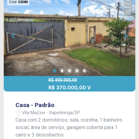
Cód.
52580
R$ 400.000,00
R$ 370.000,00 V
Casa - Padrão
Vila Mazzei - Itapetininga/SP
Casa com 2 dormitórios, sala, cozinha, 1 banheiro
social, área de serviço, garagem coberta para 1
carro e 3 descobertos.