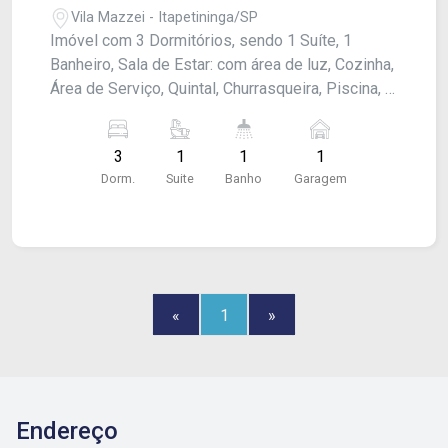
Vila Mazzei - Itapetininga/SP
Imóvel com 3 Dormitórios, sendo 1 Suíte, 1
Banheiro, Sala de Estar: com área de luz, Cozinha,
Área de Serviço, Quintal, Churrasqueira, Piscina, 1
Garagem
3
1
1
1
Dorm.
Suite
Banho
Garagem
«
1
»
Endereço