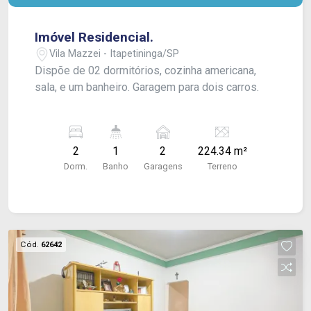
Imóvel Residencial.
Vila Mazzei - Itapetininga/SP
Dispõe de 02 dormitórios, cozinha americana,
sala, e um banheiro. Garagem para dois carros.
2
1
2
224.34 m²
Dorm.
Banho
Garagens
Terreno
Cód.
62642