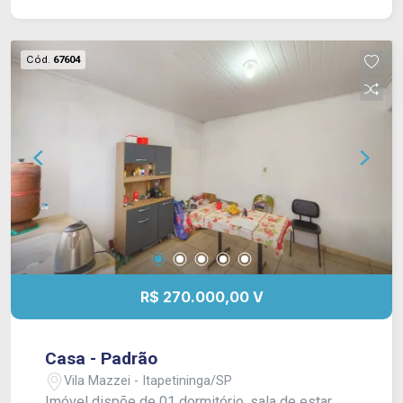
Cód.
67604
R$ 270.000,00 V
Casa - Padrão
Vila Mazzei - Itapetininga/SP
Imóvel dispõe de 01 dormitório, sala de estar,