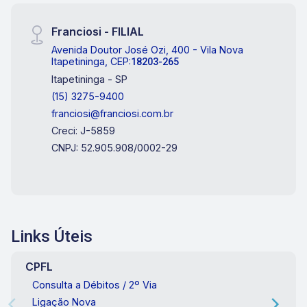
Franciosi - FILIAL
Avenida Doutor José Ozi, 400 - Vila Nova
Itapetininga, CEP:
18203-265
Itapetininga - SP
(15) 3275-9400
franciosi@franciosi.com.br
Creci: J-5859
CNPJ: 52.905.908/0002-29
Links Úteis
CPFL
Consulta a Débitos / 2º Via
Ligação Nova