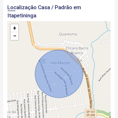
Localização Casa / Padrão em
Itapetininga
+
−