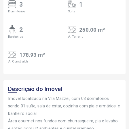
3
1
Dormitórios
Suite
2
250.00 m²
Banheiros
A. Terreno
178.93 m²
A. Construída
Descrição do Imóvel
Imóvel localizado na Vila Mazzei, com 03 dormitórios
sendo 01 suíte, sala de estar, cozinha com pia e armários, e
banheiro social.
Área gourmet nos fundos com churrasqueira, pia e lavabo.
e sótão com 02 ambientes e quintal gramado.