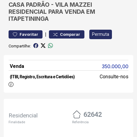
CASA
PADRÃO
-
VILA MAZZEI
RESIDENCIAL PARA VENDA EM
ITAPETININGA
|
Permuta
Favoritar
Comparar
Compartilhe:
Venda
350.000,00
Consulte-nos
(ITBI, Registro, Escritura e Certidões)
62642
Residencial
Finalidade
Referência