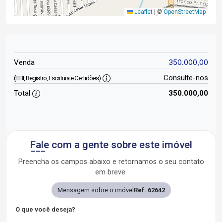
Leaflet
|
©
OpenStreetMap
350.000,00
Venda
Consulte-nos
(ITBI, Registro, Escritura e Certidões)
Total
350.000,00
Fale com a gente sobre este imóvel
Preencha os campos abaixo e retornamos o seu contato
em breve.
Mensagem sobre o imóvel
Ref. 62642
O que você deseja?