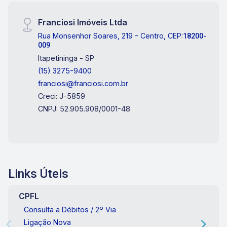
Franciosi Imóveis Ltda
Rua Monsenhor Soares, 219 - Centro, CEP:
18200-
009
Itapetininga - SP
(15) 3275-9400
franciosi@franciosi.com.br
Creci: J-5859
CNPJ: 52.905.908/0001-48
Links Úteis
CPFL
Consulta a Débitos / 2º Via
Ligação Nova