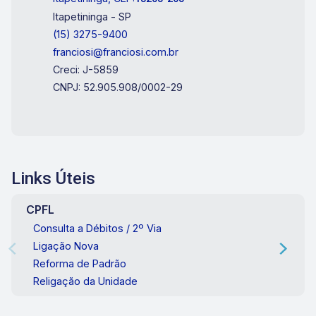
Itapetininga - SP
(15) 3275-9400
franciosi@franciosi.com.br
Creci: J-5859
CNPJ: 52.905.908/0002-29
Links Úteis
CPFL
Consulta a Débitos / 2º Via
Ligação Nova
Reforma de Padrão
Religação da Unidade