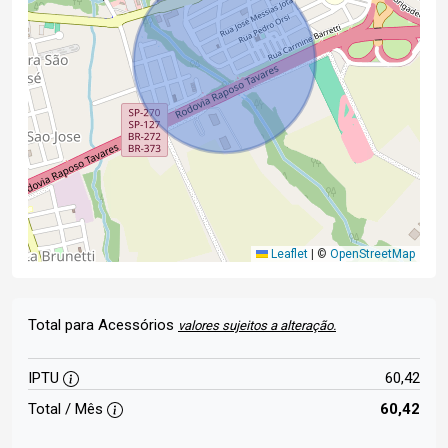
Leaflet
|
©
OpenStreetMap
Total para Acessórios
valores sujeitos a alteração.
IPTU
60,42
Total / Mês
60,42