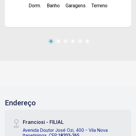
Dorm.
Banho
Garagens
Terreno
Endereço
Franciosi - FILIAL
Avenida Doutor José Ozi, 400 - Vila Nova
Itapetininga, CEP:
18203-265