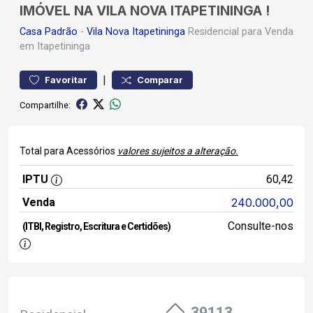
IMÓVEL NA VILA NOVA ITAPETININGA !
Casa
Padrão
-
Vila Nova Itapetininga
Residencial para Venda
em Itapetininga
|
Favoritar
Comparar
Compartilhe:
Total para Acessórios
valores sujeitos a alteração.
IPTU
60,42
Venda
240.000,00
Consulte-nos
(ITBI, Registro, Escritura e Certidões)
39113