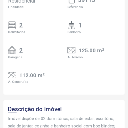
Residencial
Finalidade
Referência
2
1
Dormitórios
Banheiro
2
125.00 m²
Garagens
A. Terreno
112.00 m²
A. Construída
Descrição do Imóvel
Imóvel dispõe de 02 dormitórios, sala de estar, escritório,
sala de jantar, cozinha e banheiro social com box blindex;