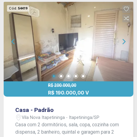
Cód.
54419
R$ 200.000,00
R$ 190.000,00 V
Casa - Padrão
Vila Nova Itapetininga - Itapetininga/SP
Casa com 2 dormitórios, sala, copa, cozinha com
dispensa, 2 banheiro, quintal e garagem para 2