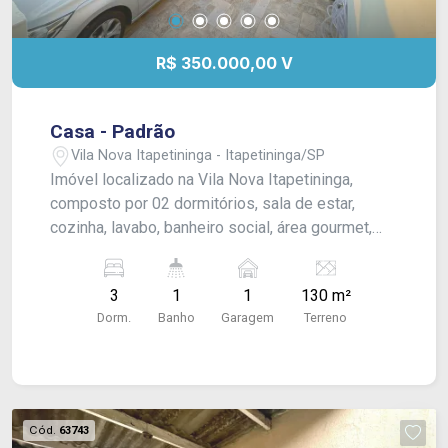
R$ 350.000,00 V
Casa - Padrão
Vila Nova Itapetininga - Itapetininga/SP
Imóvel localizado na Vila Nova Itapetininga,
composto por 02 dormitórios, sala de estar,
cozinha, lavabo, banheiro social, área gourmet,
quintal e garagem descoberta para 01 veículo.
3
1
1
130 m²
Dorm.
Banho
Garagem
Terreno
Cód.
63743