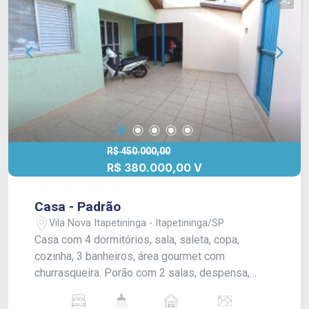
R$ 450.000,00
R$ 380.000,00 V
Casa - Padrão
Vila Nova Itapetininga - Itapetininga/SP
Casa com 4 dormitórios, sala, saleta, copa,
cozinha, 3 banheiros, área gourmet com
churrasqueira. Porão com 2 salas, despensa,
lavanderia e banheiro. Quintal e garagem para 1
carro com portão eletrônico. Acabamento: forro