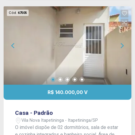
Cód.
67505
R$ 140.000,00 V
Casa - Padrão
Vila Nova Itapetininga - Itapetininga/SP
O imóvel dispõe de 02 dormitórios, sala de estar
e cozinha integrados e banheiro social. Área de