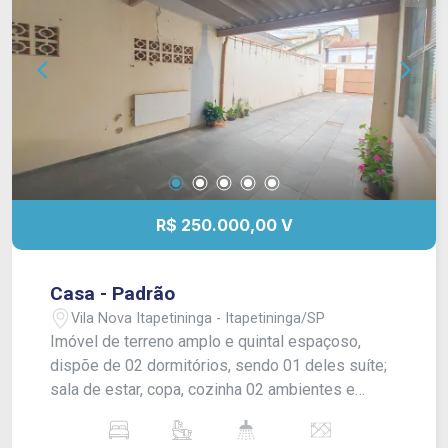
R$ 250.000,00 V
Casa - Padrão
Vila Nova Itapetininga - Itapetininga/SP
Imóvel de terreno amplo e quintal espaçoso,
dispõe de 02 dormitórios, sendo 01 deles suíte;
sala de estar, copa, cozinha 02 ambientes e
banheiro social. 01 cômodo externo com banheiro
(o qual pode ser +01 dormitório/suíte) e