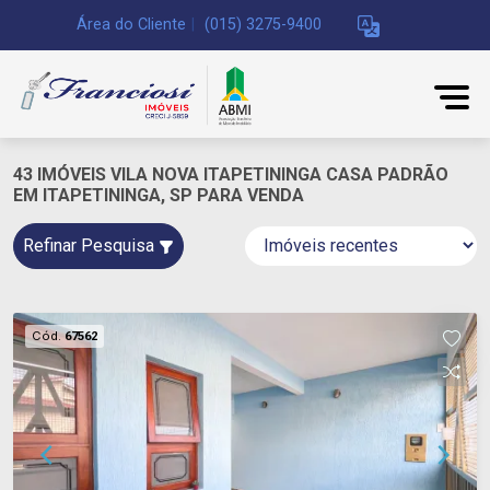
Área do Cliente
|
(015) 3275-9400
43 IMÓVEIS VILA NOVA ITAPETININGA CASA PADRÃO
EM ITAPETININGA, SP PARA VENDA
Refinar Pesquisa
Cód.
67562