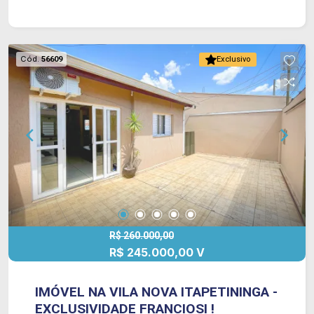
laminado.
Cód.
56609
Exclusivo
R$ 260.000,00
R$ 245.000,00 V
IMÓVEL NA VILA NOVA ITAPETININGA -
EXCLUSIVIDADE FRANCIOSI !