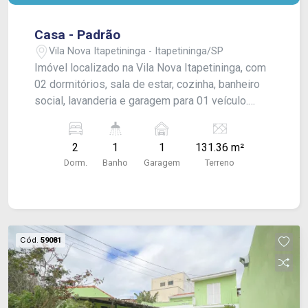
Casa - Padrão
Vila Nova Itapetininga - Itapetininga/SP
Imóvel localizado na Vila Nova Itapetininga, com
02 dormitórios, sala de estar, cozinha, banheiro
social, lavanderia e garagem para 01 veículo.
Oferece praticidade e conforto em uma
localização conveniente.
2
1
1
131.36 m²
Dorm.
Banho
Garagem
Terreno
Cód.
59081