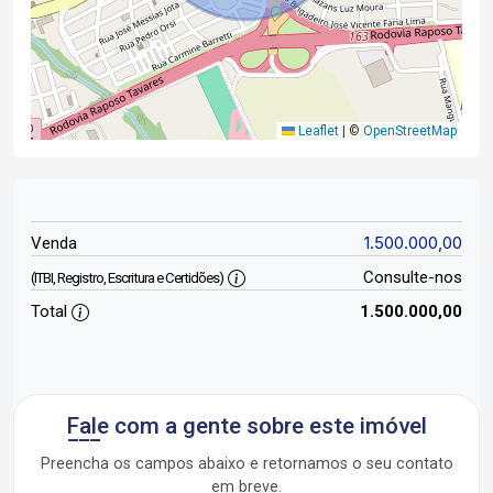
Leaflet
|
©
OpenStreetMap
1.500.000,00
Venda
Consulte-nos
(ITBI, Registro, Escritura e Certidões)
Total
1.500.000,00
Fale com a gente sobre este imóvel
Preencha os campos abaixo e retornamos o seu contato
em breve.