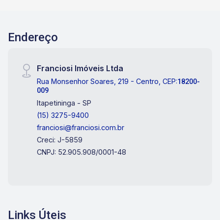
Endereço
Franciosi Imóveis Ltda
Rua Monsenhor Soares, 219 - Centro, CEP:
18200-
009
Itapetininga - SP
(15) 3275-9400
franciosi@franciosi.com.br
Creci: J-5859
CNPJ: 52.905.908/0001-48
Links Úteis