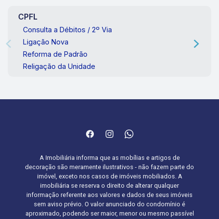
CPFL
Consulta a Débitos / 2º Via
Ligação Nova
Reforma de Padrão
Religação da Unidade
A Imobiliária informa que as mobílias e artigos de
decoração são meramente ilustrativos - não fazem parte do
imóvel, exceto nos casos de imóveis mobiliados. A
imobiliária se reserva o direito de alterar qualquer
informação referente aos valores e dados de seus imóveis
sem aviso prévio. O valor anunciado do condomínio é
aproximado, podendo ser maior, menor ou mesmo passível