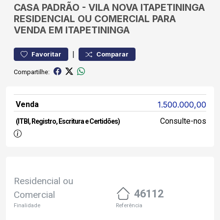
CASA
PADRÃO
-
VILA NOVA ITAPETININGA
RESIDENCIAL OU COMERCIAL PARA
VENDA EM ITAPETININGA
|
Favoritar
Comparar
Compartilhe:
Venda
1.500.000,00
Consulte-nos
(ITBI, Registro, Escritura e Certidões)
Residencial ou
46112
Comercial
Finalidade
Referência