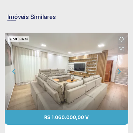
Imóveis Similares
Cód.
56573
R$ 1.060.000,00 V