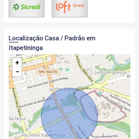
Localização Casa / Padrão em
Itapetininga
+
−