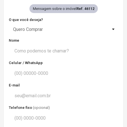
Mensagem sobre o imóvel
Ref. 46112
O que você deseja?
Quero Comprar
Nome
Celular / WhatsApp
E-mail
Telefone fixo
(opcional)