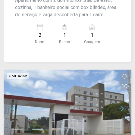
Apartamento com 2 dormitórios, sala de estar,
cozinha, 1 banheiro social com box blindex, área
de serviço e vaga descoberta para 1 carro.
2
1
1
Dorm.
Banho
Garagem
Cód.
42692