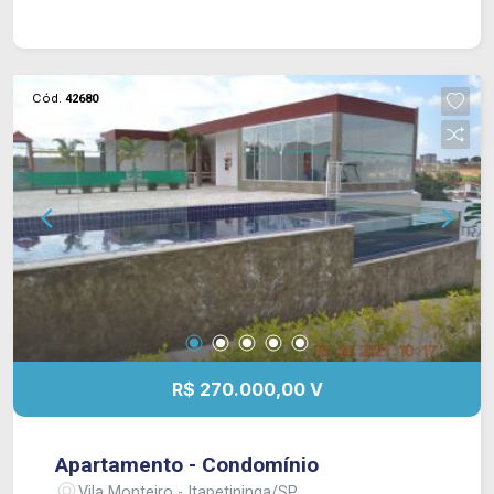
Cód.
42680
R$ 270.000,00 V
Apartamento - Condomínio
Vila Monteiro - Itapetininga/SP