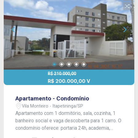
R$ 210.000,00
R$ 200.000,00 V
Apartamento - Condomínio
Vila Monteiro - Itapetininga/SP
Apartamento com 1 dormitório, sala, cozinha, 1
banheiro social e vaga descoberta para 1 carro. O
condomínio oferece: portaria 24h, academia,
playground, salão de festas, salão de jogos, mini